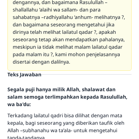
dengannya, dan bagaimana Rasulullah –
shallallahu ‘alaihi wa sallam- dan para
sahabatnya –radhiyallahu ‘anhum- melihatnya ?,
dan bagaimana seseorang mengetahui jika
dirinya telah melihat lailatul qadar ?, apakah
seseorang tetap akan mendapatkan pahalanya,
meskipun ia tidak melihat malam lailatul qadar
pada malam itu ?, kami mohon penjelasannya
disertai dengan dalilnya.
Teks Jawaban
Segala puji hanya milik Allah, shalawat dan
salam semoga terlimpahkan kepada Rasulullah,
wa ba'du:
Terkadang lailatul qadri bisa dilihat dengan mata
kepala, bagi seseorang yang diberikan taufik oleh
Allah –subhanahu wa ta’ala- untuk mengetahui
tanda-tandanya.