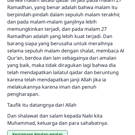
bahwa malam laitaul qadar terjadi pada malam 27
Ramadhan, yang benar adalah bahwa malam itu
berpindah-pindah dalam sepuluh malam terakhir,
dan pada malam-malam ganjilnya lebih
memungkinkan terjadi, dan pada malam 27
Ramadhan adalah yang lebih kuat terjadi. Dan
barang siapa yang berusaha untuk meraihnya
selama sepuluh malam dengan shalat, membaca Al
Qur’an, berdoa dan lain sebagainya dari amalan
yang baik, maka tidak diragukan lagi bahwa dia
telah mendapatkan lailatul qadar dan beruntung
karena telah mendapatkan janji Allah jika ia
melakukannya karena iman dan penuh
pengharapan.
Taufik itu datangnya dari Allah
Dan shalawat dan salam kepada Nabi kita
Muhammad, keluarga dan para sahabatnya.
Keutamaan Amalan-amalan