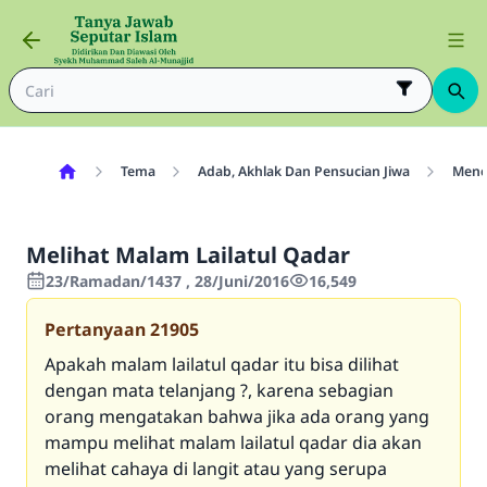
Tema
Adab, Akhlak Dan Pensucian Jiwa
Menci
Melihat Malam Lailatul Qadar
23/Ramadan/1437 , 28/Juni/2016
16,549
Pertanyaan
21905
Apakah malam lailatul qadar itu bisa dilihat
dengan mata telanjang ?, karena sebagian
orang mengatakan bahwa jika ada orang yang
mampu melihat malam lailatul qadar dia akan
melihat cahaya di langit atau yang serupa