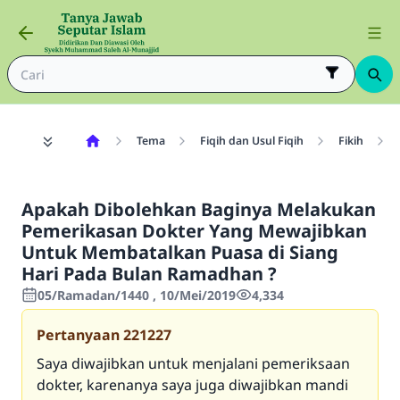
Tema
Fiqih dan Usul Fiqih
Fikih
Apakah Dibolehkan Baginya Melakukan
Pemerikasan Dokter Yang Mewajibkan
Untuk Membatalkan Puasa di Siang
Hari Pada Bulan Ramadhan ?
05/Ramadan/1440 , 10/Mei/2019
4,334
Pertanyaan
221227
Saya diwajibkan untuk menjalani pemeriksaan
dokter, karenanya saya juga diwajibkan mandi