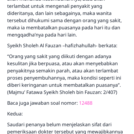
terlambat untuk mengenali penyakit yang
dideritanya, dan lain sebagainya, maka wanita
tersebut dihukumi sama dengan orang yang sakit,
maka ia membatalkan puasanya pada hari itu dan
mengqadha’nya pada hari lain.
Syeikh Sholeh Al Fauzan –hafizhahullah- berkata:
“Orang yang sakit yang diikuti dengan adanya
kesulitan jika berpuasa, atau akan menyebabkan
penyakitnya semakin parah, atau akan terlambat
proses penyembuhannya, maka kondisi seperti ini
diberi keringanan untuk membatalkan puasanya”.
(Majmu’ Fatawa Syeikh Sholeh bin Fauzan: 2/407)
Baca juga jawaban soal nomor:
12488
Kedua:
Saudari penanya belum menjelaskan sifat dari
pemeriksaan dokter tersebut yang mewajibkannya