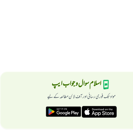
اسلام سوال و جواب ایپ
مواد تک فوری رسائی اور آف لائن مطالعہ کے لیے