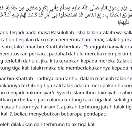
َهْدِ رَسُولِ اللَّهِ صَلَّى اللَّهُ عَلَيْهِ وَسَلَّمَ وَأَبِي بَكْرٍ وَسَنَتَيْنِ مِنْ خِلَافَةِ عُمَر
رُ بْنُ الْخَطَّابِ : إِنَّ النَّاسَ قَدْ اسْتَعْجَلُوا فِي أَمْرٍ قَدْ كَانَتْ لَهُمْ فِيهِ أَنَاةٌ فَلَ
 عَلَيْهِمْ
ang terjadi pada masa Rasulullah –shallallahu ‘alaihi wa sa
tahun berjalan dari masa pemerintahan Umar, talak tiga kal
k satu, lalu Umar bin Khattab berkata: “Sungguh banyak or
 memutuskan perkara, padahal dahulu mereka mempertim
terlebih dahulu, jika kita terapkan kepada mereka (talak t
hitung tiga kali talak) maka dia memberlakukannya kepada 
 bin Khattab –radhiyallahu ‘anhu- dalam masalah talak sep
ikannya terhitung tiga kali talak adalah merupakan huku
Jawaban no. 110845 menyelamatkan
ukan menjadi hukum syar’i. Syeikh Islam Ibnu Taimiyah –rahi
pernikahan.
tkan perbedaan para ulama tentang talak tiga kali sekalig
an atau hukumnya haram ?, apakah terhitung jatuh talak ti
Bantu kami dalam memberikan jawaban untuk umat
 kali ?, beliau menyebutkan bebarapa pendapat:
Rasulullah ﷺ bersabda
eh dilakukan dan terhitung talak tiga kali.
"Siapa yang menunjukkan suatu kebaikan, meka dia akan