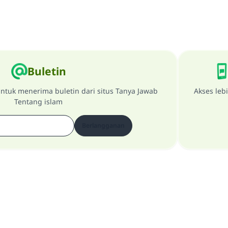
Buletin
ntuk menerima buletin dari situs Tanya Jawab
Akses leb
Tentang islam
Berlangganan