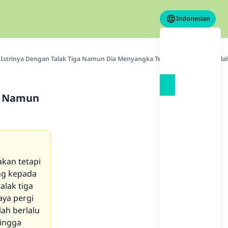
Indonesian
Istrinya Dengan Talak Tiga Namun Dia Menyangka Telah Melakukan Kesala
ga Namun
akan tetapi
ng kepada
alak tiga
aya pergi
ah berlalu
hingga