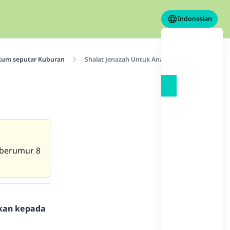
Indonesian
kum seputar Kuburan
Shalat Jenazah Untuk Anak
 berumur 8
hkan kepada