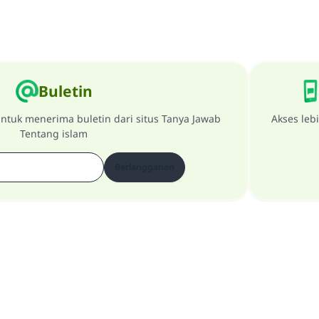
Buletin
ntuk menerima buletin dari situs Tanya Jawab
Akses leb
Tentang islam
Berlangganan