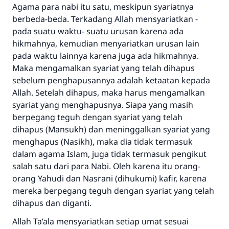
Agama para nabi itu satu, meskipun syariatnya
berbeda-beda. Terkadang Allah mensyariatkan -
pada suatu waktu- suatu urusan karena ada
hikmahnya, kemudian menyariatkan urusan lain
pada waktu lainnya karena juga ada hikmahnya.
Maka mengamalkan syariat yang telah dihapus
sebelum penghapusannya adalah ketaatan kepada
Allah. Setelah dihapus, maka harus mengamalkan
syariat yang menghapusnya. Siapa yang masih
berpegang teguh dengan syariat yang telah
dihapus (
Mansukh
) dan meninggalkan syariat yang
menghapus (
Nasikh
), maka dia tidak termasuk
dalam agama Islam, juga tidak termasuk pengikut
salah satu dari para Nabi. Oleh karena itu orang-
orang Yahudi dan Nasrani (dihukumi) kafir, karena
mereka berpegang teguh dengan syariat yang telah
dihapus dan diganti.
Allah
Ta’ala
mensyariatkan setiap umat sesuai