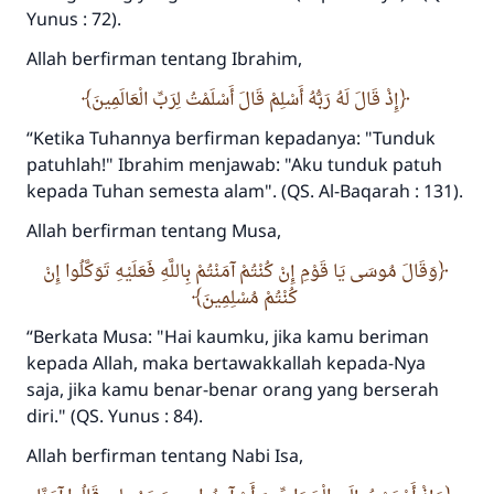
Yunus : 72).
Allah berfirman tentang Ibrahim,
إِذْ قَالَ لَهُ رَبُّهُ أَسْلِمْ قَالَ أَسْلَمْتُ لِرَبِّ الْعَالَمِينَ
“
Ketika Tuhannya berfirman kepadanya: "Tunduk
patuhlah!" Ibrahim menjawab: "Aku tunduk patuh
kepada Tuhan semesta alam".
(QS. Al-Baqarah : 131).
Allah berfirman tentang Musa,
وَقَالَ مُوسَى يَا قَوْمِ إِنْ كُنْتُمْ آمَنْتُمْ بِاللَّهِ فَعَلَيْهِ تَوَكَّلُوا إِنْ
كُنْتُمْ مُسْلِمِينَ
“Berkata Musa: "Hai kaumku, jika kamu beriman
kepada Allah, maka bertawakkallah kepada-Nya
saja, jika kamu benar-benar orang yang berserah
diri."
(QS. Yunus : 84).
Allah berfirman tentang Nabi Isa,