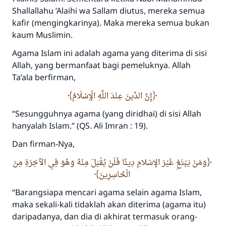
Sha
llallahu
’
A
laihi wa
S
allam
diutus, mereka semua
kafir (mengingkarinya). Maka mereka semua bukan
kaum Muslimin.
Agama Islam ini adalah agama yang diterima di sisi
Allah, yang bermanfaat bagi pemeluknya. Allah
Ta’ala
berfirman,
إِنَّ الدِّينَ عِنْدَ اللَّهِ الْإِسْلَامُ
“
Sesungguhnya agama (yang diridhai) di sisi Allah
hanyalah Islam.”
(QS. Ali Imran : 19).
Dan firman-Nya,
وَمَنْ يَبْتَغِ غَيْرَ الإسْلامِ دِينًا فَلَنْ يُقْبَلَ مِنْهُ وَهُوَ فِي الآخِرَةِ مِنَ
الْخَاسِرِينَ
“
Barangsiapa mencari agama selain agama Islam,
maka sekali-kali tidaklah akan diterima (agama itu)
Jawaban no. 110845
daripadanya, dan dia di akhirat termasuk orang-