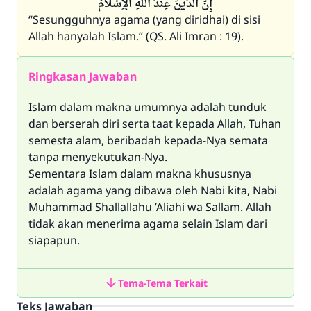
إِنَّ الدِّينَ عِنْدَ اللَّهِ الْإِسْلَامُ
“
Sesungguhnya agama (yang diridhai) di
sisi
Allah hanyalah Islam.”
(QS. Ali Imran : 19).
Ringkasan Jawaban
Islam dalam makna umumnya adalah tunduk
dan berserah diri serta taat kepada Allah, Tuhan
semesta alam, beribadah kepada-Nya semata
tanpa menyekutukan-Nya.
Sementara Islam dalam makna khususnya
adalah agama yang dibawa oleh Nabi kita, Nabi
Muhammad Shallallahu ’Aliahi wa Sallam. Allah
tidak akan menerima agama selain Islam dari
siapapun.
Tema-Tema Terkait
Teks Jawaban