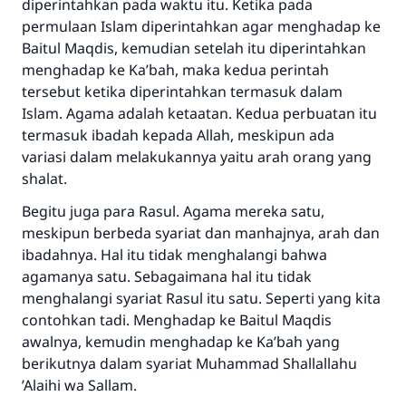
diperintahkan pada waktu itu. Ketika pada
permulaan Islam diperintahkan agar menghadap ke
Baitul Maqdis, kemudian setelah itu diperintahkan
menghadap ke Ka’bah, maka kedua perintah
tersebut ketika diperintahkan termasuk dalam
Islam. Agama adalah ketaatan. Kedua perbuatan itu
termasuk ibadah kepada Allah, meskipun ada
variasi dalam melakukannya yaitu arah orang yang
shalat.
Begitu juga para Rasul. Agama mereka satu,
meskipun berbeda syariat dan manhajnya, arah dan
ibadahnya. Hal itu tidak menghalangi bahwa
agamanya satu. Sebagaimana hal itu tidak
menghalangi syariat Rasul itu satu. Seperti yang kita
contohkan tadi. Menghadap ke Baitul Maqdis
awalnya, kemudin menghadap ke Ka’bah yang
berikutnya dalam syariat Muhammad
Sha
llallahu
’
A
laihi wa
S
allam
.