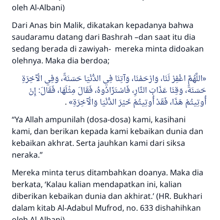
oleh Al-Albani)
Dari Anas bin Malik, dikatakan kepadanya bahwa
saudaramu datang dari Bashrah –dan saat itu dia
sedang berada di zawiyah- mereka minta didoakan
olehnya. Maka dia berdoa;
اللَّهُمَّ اغْفِرْ لَنَا، وَارْحَمْنَا، وَآتِنَا فِي الدُّنْيَا حَسَنَةً، وَفِي الْآخِرَةِ
حَسَنَةً، وَقِنَا عَذَابَ النَّارِ، فَاسْتَزَادُوهُ، فَقَالَ مِثْلَهَا، فَقَالَ: إِنْ
.
أُوتِيتُمْ هَذَا، فَقَدْ أُوتِيتُمْ خَيْرَ الدُّنْيَا وَالْآخِرَةِ
“Ya Allah ampunilah (dosa-dosa) kami, kasihani
kami, dan berikan kepada kami kebaikan dunia dan
kebaikan akhrat. Serta jauhkan kami dari siksa
neraka.”
Mereka minta terus ditambahkan doanya. Maka dia
berkata, ‘Kalau kalian mendapatkan ini, kalian
diberikan kebaikan dunia dan akhirat.’ (HR. Bukhari
dalam kitab Al-Adabul Mufrod, no. 633 dishahihkan
oleh Al-Albani)