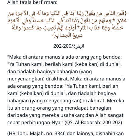
Allah ta’ala berfirman:
فَمِنَ النَّاسِ مَنْ يَقُولُ رَبَّنَا آتِنَا فِي الدُّنْيَا وَمَا لَهُ فِي الْآخِرَةِ مِنْ
خَلَاقٍ * وَمِنْهُمْ مَنْ يَقُولُ رَبَّنَا آتِنَا فِي الدُّنْيَا حَسَنَةً وَفِي الْآخِرَةِ
حَسَنَةً وَقِنَا عَذَابَ النَّارِ* أُولَئِكَ لَهُمْ نَصِيبٌ مِمَّا كَسَبُوا وَاللَّهُ
سَرِيعُ الْحِسَابِ
البقرة/200-202
“Maka di antara manusia ada orang yang bendoa:
"Ya Tuhan kami, berilah kami (kebaikan) di dunia",
dan tiadalah baginya bahagian (yang
menyenangkan) di akhirat. Maka di antara manusia
ada orang yang bendoa: "Ya Tuhan kami, berilah
kami (kebaikan) di dunia", dan tiadalah baginya
bahagian (yang menyenangkan) di akhirat. Mereka
itulah orang-orang yang mendapat bahagian
daripada yang mereka usahakan; dan Allah sangat
cepat perhitungan-Nya.” (QS. Al-Baqarah: 200-202)
(HR. Ibnu Majah, no. 3846 dan lainnya, dishahihkan