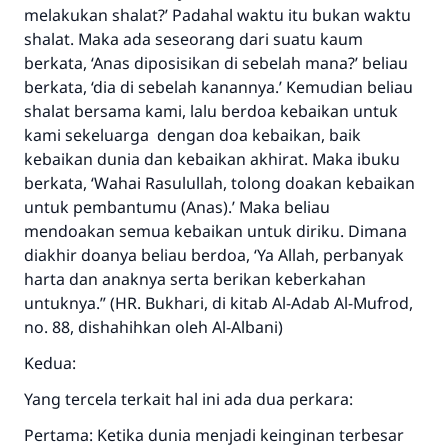
melakukan shalat?’ Padahal waktu itu bukan waktu
shalat. Maka ada seseorang dari suatu kaum
berkata, ‘Anas diposisikan di sebelah mana?’ beliau
berkata, ‘dia di sebelah kanannya.’ Kemudian beliau
shalat bersama kami, lalu berdoa kebaikan untuk
kami sekeluarga dengan doa kebaikan, baik
kebaikan dunia dan kebaikan akhirat. Maka ibuku
berkata, ‘Wahai Rasulullah, tolong doakan kebaikan
untuk pembantumu (Anas).’ Maka beliau
mendoakan semua kebaikan untuk diriku. Dimana
diakhir doanya beliau berdoa, ‘Ya Allah, perbanyak
harta dan anaknya serta berikan keberkahan
untuknya.” (HR. Bukhari, di kitab Al-Adab Al-Mufrod,
no. 88, dishahihkan oleh Al-Albani)
Kedua:
Yang tercela terkait hal ini ada dua perkara:
Jawaban no. 110845
Pertama: Ketika dunia menjadi keinginan terbesar