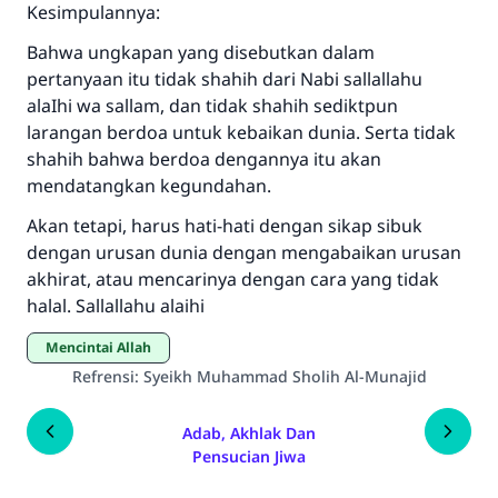
Kesimpulannya:
Bahwa ungkapan yang disebutkan dalam
pertanyaan itu tidak shahih dari Nabi sallallahu
alaIhi wa sallam, dan tidak shahih sediktpun
larangan berdoa untuk kebaikan dunia. Serta tidak
shahih bahwa berdoa dengannya itu akan
mendatangkan kegundahan.
Akan tetapi, harus hati-hati dengan sikap sibuk
dengan urusan dunia dengan mengabaikan urusan
akhirat, atau mencarinya dengan cara yang tidak
halal. Sallallahu alaihi
Mencintai Allah
Refrensi
:
Syeikh Muhammad Sholih Al-Munajid
Adab, Akhlak Dan
Pensucian Jiwa