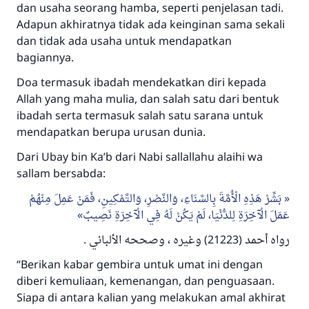
menyelamatkan pernikahan.
dan usaha seorang hamba, seperti penjelasan tadi.
Adapun akhiratnya tidak ada keinginan sama sekali
Bantu kami dalam memberikan jawaban untuk umat
dan tidak ada usaha untuk mendapatkan
bagiannya.
Rasulullah ﷺ bersabda
"Siapa yang menunjukkan suatu kebaikan,
Doa termasuk ibadah mendekatkan diri kepada
meka dia akan mendapatkan pahala yang
Allah yang maha mulia, dan salah satu dari bentuk
sama dengan orang yang melakukannya"
ibadah serta termasuk salah satu sarana untuk
MUSLIM, 1893
mendapatkan berupa urusan dunia.
Dari Ubay bin Ka’b dari Nabi sallallahu alaihi wa
sallam bersabda:
Saham
بَشِّرْ هَذِهِ الْأُمَّةَ بِالسَّنَاءِ، وَالنَّصْرِ، وَالتَّمْكِينِ، فَمَنْ عَمِلَ مِنْهُمْ
عَمَلَ الْآخِرَةِ لِلدُّنْيَا، لَمْ يَكُنْ لَهُ فِي الْآخِرَةِ نَصِيبٌ
.
رواه أحمد (21223) وغيره ، وصححه الألباني
“Berikan kabar gembira untuk umat ini dengan
diberi kemuliaan, kemenangan, dan penguasaan.
Siapa di antara kalian yang melakukan amal akhirat