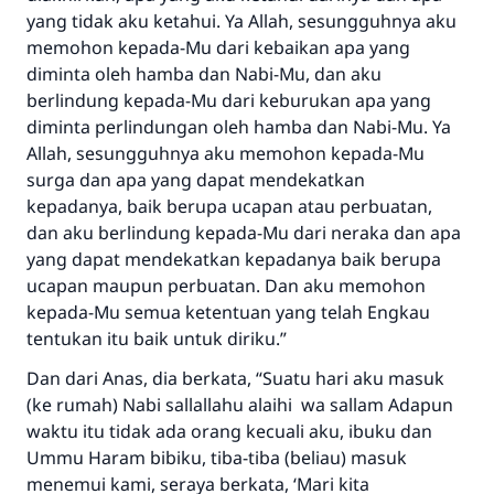
yang tidak aku ketahui. Ya Allah, sesungguhnya aku
memohon kepada-Mu dari kebaikan apa yang
diminta oleh hamba dan Nabi-Mu, dan aku
berlindung kepada-Mu dari keburukan apa yang
diminta perlindungan oleh hamba dan Nabi-Mu. Ya
Allah, sesungguhnya aku memohon kepada-Mu
surga dan apa yang dapat mendekatkan
kepadanya, baik berupa ucapan atau perbuatan,
dan aku berlindung kepada-Mu dari neraka dan apa
yang dapat mendekatkan kepadanya baik berupa
ucapan maupun perbuatan. Dan aku memohon
kepada-Mu semua ketentuan yang telah Engkau
tentukan itu baik untuk diriku.”
Dan dari Anas, dia berkata, “Suatu hari aku masuk
(ke rumah) Nabi sallallahu alaihi wa sallam Adapun
waktu itu tidak ada orang kecuali aku, ibuku dan
Ummu Haram bibiku, tiba-tiba (beliau) masuk
menemui kami, seraya berkata, ‘Mari kita