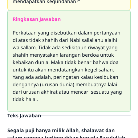
mendapatkan kegundahan?”
Ringkasan Jawaban
Perkataan yang disebutkan dalam pertanyaan
di atas tidak shahih dari Nabi sallallahu alaihi
wa sallam. Tidak ada sedikitpun riwayat yang
shahih menyatakan larangan berdoa untuk
kebaikan dunia. Maka tidak benar bahwa doa
untuk itu akan mendatangkan kegelisahan.
Yang ada adalah, peringatan kalau kesibukan
dengannya (urusan dunia) membuatnya lalai
dari urusan akhirat atau mencari sesuatu yang
tidak halal.
Teks Jawaban
Segala puji hanya milik Allah, shalawat dan
salam semoga terlimpahkan kepada Rasulullah,