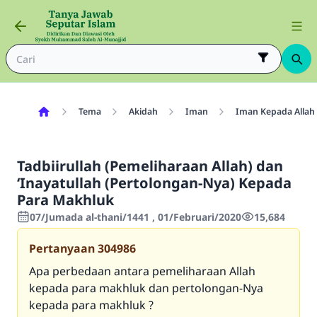
Tema
Akidah
Iman
Iman Kepada Allah
Tadbiirullah (Pemeliharaan Allah) dan
‘Inayatullah (Pertolongan-Nya) Kepada
Para Makhluk
07/Jumada al-thani/1441 , 01/Februari/2020
15,684
Pertanyaan
304986
Apa perbedaan antara pemeliharaan Allah
kepada para makhluk dan pertolongan-Nya
kepada para makhluk ?