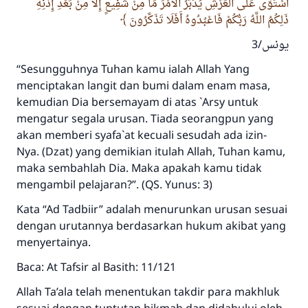
اسْتَوَى عَلَى الْعَرْشِ يُدَبِّرُ الْأَمْرَ مَا مِنْ شَفِيعٍ إِلَّا مِنْ بَعْدِ إِذْنِهِ
ذَلِكُمُ اللَّهُ رَبُّكُمْ فَاعْبُدُوهُ أَفَلَا تَذَكَّرُونَ
يونس/3
“Sesungguhnya Tuhan kamu ialah Allah Yang
menciptakan langit dan bumi dalam enam masa,
kemudian Dia bersemayam di atas `Arsy untuk
mengatur segala urusan. Tiada seorangpun yang
akan memberi syafa`at kecuali sesudah ada izin-
Nya. (Dzat) yang demikian itulah Allah, Tuhan kamu,
maka sembahlah Dia. Maka apakah kamu tidak
mengambil pelajaran?”. (QS. Yunus: 3)
Kata “Ad Tadbiir” adalah menurunkan urusan sesuai
dengan urutannya berdasarkan hukum akibat yang
menyertainya.
Baca: At Tafsir al Basith: 11/121
Allah Ta’ala telah menentukan takdir para makhluk