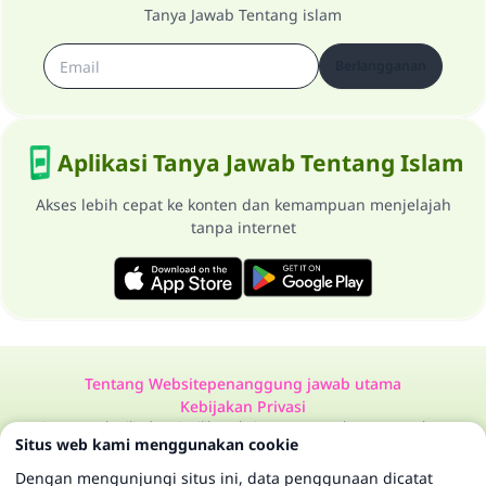
Tanya Jawab Tentang islam
Berlangganan
Aplikasi Tanya Jawab Tentang Islam
Akses lebih cepat ke konten dan kemampuan menjelajah
tanpa internet
Tentang Website
penanggung jawab utama
Kebijakan Privasi
Semua Hak Dilindungi Milik Website Tanya Jawab Tentang Islam
Situs web kami menggunakan cookie
1997-2025 ©
Dengan mengunjungi situs ini, data penggunaan dicatat