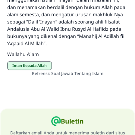
menggunakan istilah “inayah” dalam masalah ini,
dan menamakan berdalil dengan hukum Allah pada
alam semesta, dan mengatur urusan makhluk-Nya
sebagai “Dalil ‘Inayah” adalah seorang ahli filsafat
Andalusia Abu Al Walid Ibnu Rusyd Al Hafiidz pada
bukunya yang dikenal dengan “Manahij Al Adillah fii
‘Aqaaid Al Millah”.
Wallahu A’lam
Iman Kepada Allah
Refrensi
:
Soal Jawab Tentang Islam
Buletin
Daftarkan email Anda untuk menerima buletin dari situs