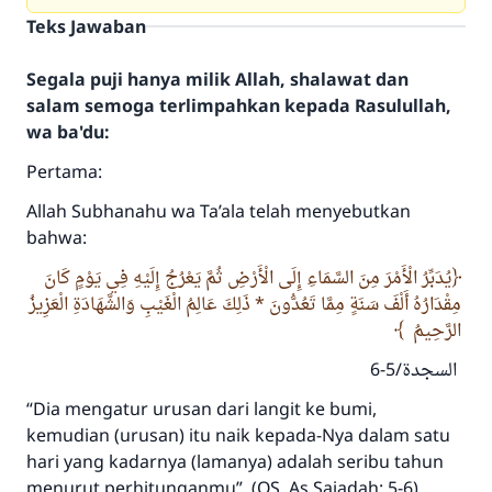
Teks Jawaban
Segala puji hanya milik Allah, shalawat dan
salam semoga terlimpahkan kepada Rasulullah,
wa ba'du:
Pertama:
Allah Subhanahu wa Ta’ala telah menyebutkan
bahwa:
يُدَبِّرُ الْأَمْرَ مِنَ السَّمَاءِ إِلَى الْأَرْضِ ثُمَّ يَعْرُجُ إِلَيْهِ فِي يَوْمٍ كَانَ
مِقْدَارُهُ أَلْفَ سَنَةٍ مِمَّا تَعُدُّونَ * ذَلِكَ عَالِمُ الْغَيْبِ وَالشَّهَادَةِ الْعَزِيزُ
الرَّحِيمُ
السجدة/5-6
“Dia mengatur urusan dari langit ke bumi,
kemudian (urusan) itu naik kepada-Nya dalam satu
hari yang kadarnya (lamanya) adalah seribu tahun
menurut perhitunganmu”. (QS. As Sajadah: 5-6)