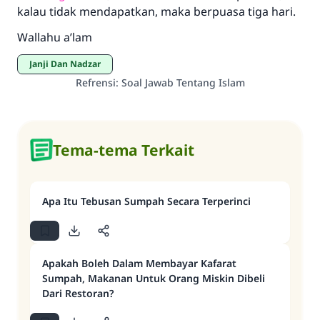
kalau tidak mendapatkan, maka berpuasa tiga hari.
Wallahu a’lam
Saham
Janji Dan Nadzar
Refrensi
:
Soal Jawab Tentang Islam
Tema-tema Terkait
Apa Itu Tebusan Sumpah Secara Terperinci
Apakah Boleh Dalam Membayar Kafarat
Sumpah, Makanan Untuk Orang Miskin Dibeli
Dari Restoran?