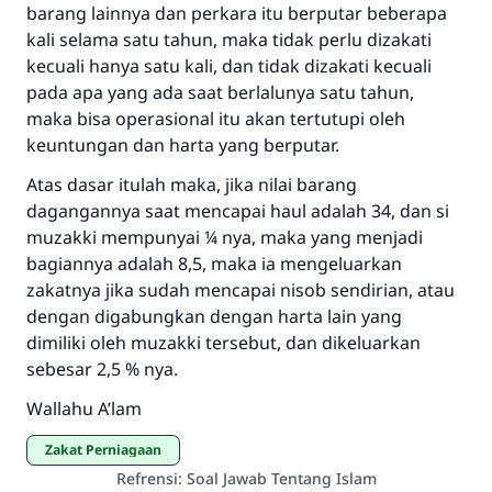
barang lainnya dan perkara itu berputar beberapa
kali selama satu tahun, maka tidak perlu dizakati
kecuali hanya satu kali, dan tidak dizakati kecuali
pada apa yang ada saat berlalunya satu tahun,
maka bisa operasional itu akan tertutupi oleh
keuntungan dan harta yang berputar.
Atas dasar itulah maka, jika nilai barang
dagangannya saat mencapai haul adalah 34, dan si
muzakki mempunyai ¼ nya, maka yang menjadi
bagiannya adalah 8,5, maka ia mengeluarkan
zakatnya jika sudah mencapai nisob sendirian, atau
dengan digabungkan dengan harta lain yang
dimiliki oleh muzakki tersebut, dan dikeluarkan
sebesar 2,5 % nya.
Wallahu A’lam
Zakat Perniagaan
Refrensi
:
Soal Jawab Tentang Islam