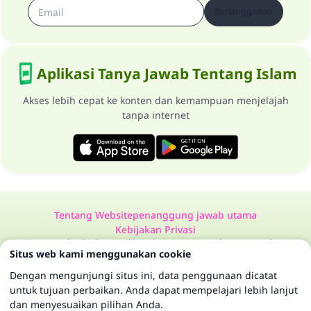
Berlangganan
Aplikasi Tanya Jawab Tentang Islam
Akses lebih cepat ke konten dan kemampuan menjelajah
tanpa internet
Tentang Website
penanggung jawab utama
Kebijakan Privasi
Semua Hak Dilindungi Milik Website Tanya Jawab Tentang Islam
Situs web kami menggunakan cookie
1997-2025 ©
Dengan mengunjungi situs ini, data penggunaan dicatat
untuk tujuan perbaikan. Anda dapat mempelajari lebih lanjut
dan menyesuaikan pilihan Anda.