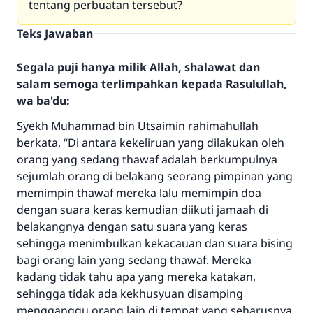
tentang perbuatan tersebut?
Teks Jawaban
Segala puji hanya milik Allah, shalawat dan
salam semoga terlimpahkan kepada Rasulullah,
wa ba'du:
Syekh Muhammad bin Utsaimin rahimahullah
berkata, “Di antara kekeliruan yang dilakukan oleh
orang yang sedang thawaf adalah berkumpulnya
sejumlah orang di belakang seorang pimpinan yang
memimpin thawaf mereka lalu memimpin doa
dengan suara keras kemudian diikuti jamaah di
belakangnya dengan satu suara yang keras
sehingga menimbulkan kekacauan dan suara bising
bagi orang lain yang sedang thawaf. Mereka
kadang tidak tahu apa yang mereka katakan,
sehingga tidak ada kekhusyuan disamping
mengganggu orang lain di tempat yang seharusnya