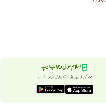
ناپسند کرتا
اسلام سوال و جواب ایپ
مواد تک فوری رسائی اور آف لائن مطالعہ کے لیے