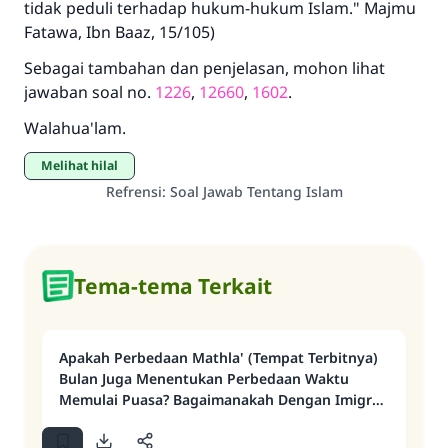
tidak peduli terhadap hukum-hukum Islam." Majmu
Fatawa, Ibn Baaz, 15/105)
Sebagai tambahan dan penjelasan, mohon lihat
jawaban soal no.
1226
,
12660
,
1602
.
Walahua'lam.
Melihat hilal
Refrensi
:
Soal Jawab Tentang Islam
Tema-tema Terkait
Apakah Perbedaan Mathla' (Tempat Terbitnya)
Bulan Juga Menentukan Perbedaan Waktu
Memulai Puasa? Bagaimanakah Dengan Imigran
Muslim Dalam Masalah Ini?