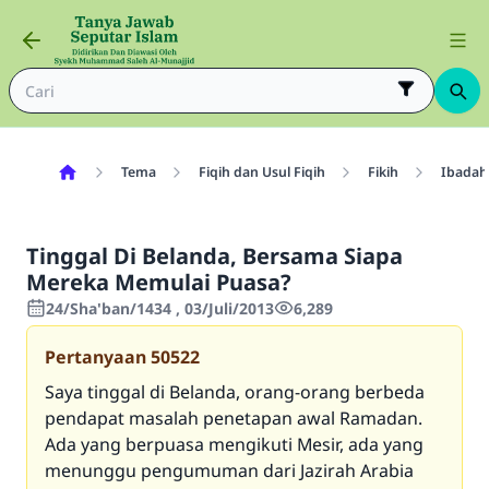
Tema
Fiqih dan Usul Fiqih
Fikih
Ibadah
Tinggal Di Belanda, Bersama Siapa
Mereka Memulai Puasa?
24/Sha'ban/1434 , 03/Juli/2013
6,289
Pertanyaan
50522
Saya tinggal di Belanda, orang-orang berbeda
pendapat masalah penetapan awal Ramadan.
Ada yang berpuasa mengikuti Mesir, ada yang
menunggu pengumuman dari Jazirah Arabia