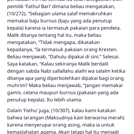
pemilik ‘Fathul Bari’ dimana beliau mengatakan,
(10/272), “Sebagian ulama salaf memakruhkan
memakai baju burnus (baju yang ada penutup
kepala) karena ia termasuk pakaian para pendeta.
Malik ditanya tentang hal itu, maka beliau
mengatakan, “Tidak mengapa, dikatakan
kepadanya, “Ia termasuk pakaian orang Kresten.
Beliau menjawab, “Dahulu dipakai di sini.” Selesai.
Saya katakan, “Kalau sekiranya Malik berdalil
dengan sabda Nabi sallallahu alaihi wa salalm ketika
ditanya apa yang diperbolehkan dipakai bagi orang
muhrim? Maka beliau menjawab, “Jangan memakai
gamis, celana maupun burnus (pakaian yang ada
penutup kepala). Itu lebih utama.
Dalam ‘Fathu’ juga, (10/307), kalau kami katakan
bahwa larangan (Maksudnya kain berwarna merah)
karena menyerupai orang asing, maka ia untuk
kemaslahatan agama. Akan tetapi hal itu menjadi