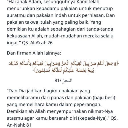
“Hai anak Adam, sesungguhnya Kami telah
menurunkan kepadamu pakaian untuk menutup
auratmu dan pakaian indah untuk perhiasan. Dan
pakaian takwa itulah yang paling baik. Yang
demikian itu adalah sebahagian dari tanda-tanda
kekuasaan Allah, mudah-mudahan mereka selalu
ingat.” QS. Al-A’raf: 26
Dan firman Allah lainnya:
وَجَعَلَ لَكُمْ سَرَابِيلَ تَقِيكُمُ الْحَرَّ وَسَرَابِيلَ تَقِيكُمْ بَأْسَكُمْ كَذَلِكَ
يُتِمُّ نِعْمَتَهُ عَلَيْكُمْ لَعَلَّكُمْ تُسْلِمُونَ
النحل/81
“Dan Dia jadikan bagimu pakaian yang
memeliharamu dari panas dan pakaian (baju besi)
yang memelihara kamu dalam peperangan.
Demikianlah Allah menyempurnakan nikmat-Nya
atasmu agar kamu berserah diri (kepada-Nya).” QS.
An-Nahl: 81