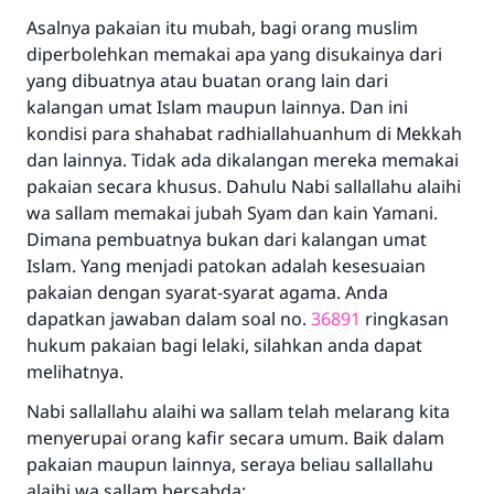
Asalnya pakaian itu mubah, bagi orang muslim
diperbolehkan memakai apa yang disukainya dari
yang dibuatnya atau buatan orang lain dari
kalangan umat Islam maupun lainnya. Dan ini
kondisi para shahabat radhiallahuanhum di Mekkah
dan lainnya. Tidak ada dikalangan mereka memakai
pakaian secara khusus. Dahulu Nabi sallallahu alaihi
wa sallam memakai jubah Syam dan kain Yamani.
Dimana pembuatnya bukan dari kalangan umat
Islam. Yang menjadi patokan adalah kesesuaian
pakaian dengan syarat-syarat agama. Anda
dapatkan jawaban dalam soal no.
36891
ringkasan
hukum pakaian bagi lelaki, silahkan anda dapat
melihatnya.
Nabi sallallahu alaihi wa sallam telah melarang kita
menyerupai orang kafir secara umum. Baik dalam
pakaian maupun lainnya, seraya beliau sallallahu
alaihi wa sallam bersabda: