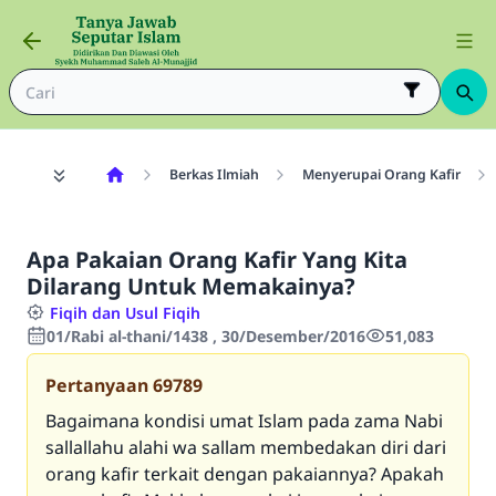
Berkas Ilmiah
Menyerupai Orang Kafir
Apa Pakaian Orang Kafir Yang Kita
Dilarang Untuk Memakainya?
Fiqih dan Usul Fiqih
01/Rabi al-thani/1438 , 30/Desember/2016
51,083
Pertanyaan
69789
Bagaimana kondisi umat Islam pada zama Nabi
sallallahu alahi wa sallam membedakan diri dari
orang kafir terkait dengan pakaiannya? Apakah