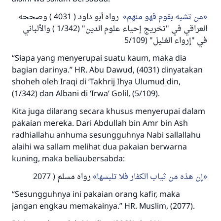
من تشبه بقوم فهو منهم
رواه أبو داود ( 4031 ) وصححه
العراقي في "تخريج إحياء علوم الدين" (1/342 ) والألباني
في "إرواء الغليل" (5/109
“Siapa yang menyerupai suatu kaum, maka dia
bagian darinya.” HR. Abu Dawud, (4031) dinyatakan
shoheh oleh Iraqi di ‘Takhrij Ihya Ulumud din,
(1/342) dan Albani di ‘Irwa’ Golil, (5/109).
Kita juga dilarang secara khusus menyerupai dalam
pakaian mereka. Dari Abdullah bin Amr bin Ash
radhiallahu anhuma sesungguhnya Nabi sallallahu
alaihi wa sallam melihat dua pakaian berwarna
kuning, maka beliaubersabda:
إن هذه من ثياب الكفار فلا تلبسها
رواه مسلم ( 2077
“Sesungguhnya ini pakaian orang kafir, maka
jangan engkau memakainya.” HR. Muslim, (2077).