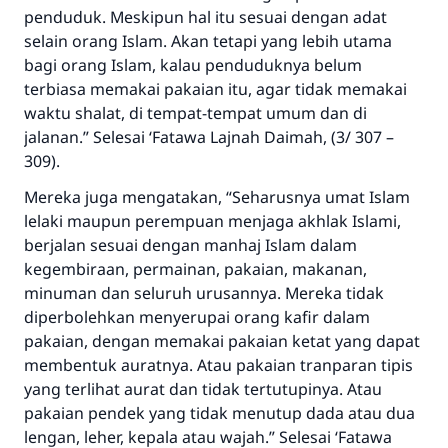
penduduk. Meskipun hal itu sesuai dengan adat
selain orang Islam. Akan tetapi yang lebih utama
bagi orang Islam, kalau penduduknya belum
terbiasa memakai pakaian itu, agar tidak memakai
waktu shalat, di tempat-tempat umum dan di
jalanan.” Selesai ‘Fatawa Lajnah Daimah, (3/ 307 –
309).
Mereka juga mengatakan, “Seharusnya umat Islam
lelaki maupun perempuan menjaga akhlak Islami,
berjalan sesuai dengan manhaj Islam dalam
kegembiraan, permainan, pakaian, makanan,
minuman dan seluruh urusannya. Mereka tidak
diperbolehkan menyerupai orang kafir dalam
pakaian, dengan memakai pakaian ketat yang dapat
membentuk auratnya. Atau pakaian tranparan tipis
yang terlihat aurat dan tidak tertutupinya. Atau
pakaian pendek yang tidak menutup dada atau dua
lengan, leher, kepala atau wajah.” Selesai ‘Fatawa