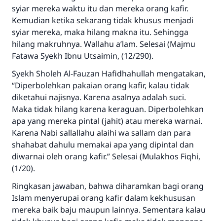
syiar mereka waktu itu dan mereka orang kafir.
Kemudian ketika sekarang tidak khusus menjadi
syiar mereka, maka hilang makna itu. Sehingga
hilang makruhnya. Wallahu a’lam. Selesai (Majmu
Fatawa Syekh Ibnu Utsaimin, (12/290).
Syekh Sholeh Al-Fauzan Hafidhahullah mengatakan,
“Diperbolehkan pakaian orang kafir, kalau tidak
diketahui najisnya. Karena asalnya adalah suci.
Maka tidak hilang karena keraguan. Diperbolehkan
apa yang mereka pintal (jahit) atau mereka warnai.
Karena Nabi sallallahu alaihi wa sallam dan para
shahabat dahulu memakai apa yang dipintal dan
diwarnai oleh orang kafir.” Selesai (Mulakhos Fiqhi,
(1/20).
Ringkasan jawaban, bahwa diharamkan bagi orang
Islam menyerupai orang kafir dalam kekhususan
mereka baik baju maupun lainnya. Sementara kalau