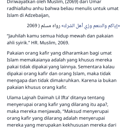
Diriwayatkan oleh Muslim, (2069) dari Umar
radhiallahu anhu bahwa beliau menulis untuk umat
Islam di Adzebaijan,
إياكم والتنعم وزي أهل الشرك
رواه مسلم ( 2069
“Jauhilah kamu semua hidup mewah dan pakaian
ahli syirik.” HR. Muslim, 2069.
Pakaian orang kafir yang diharamkan bagi umat
Islam memakaianya adalah yang khusus mereka
pakai tidak dipakai yang lainnya. Sementara kalau
dipakai orang kafir dan orang Islam, maka tidak
mengapa dan tidak dimakruhkan. Karena ia bukan
pakaian khusus orang kafir.
Ulama Lajnah Daimah Lil Ifta’ ditanya tentang
menyerupai orang kafir yang dilarang itu apa?,
maka mereka menjawab, “Maksud menyerupai
orang kafir yang dilarang adalah menyerupai
mereka yang merupakan kekhususan mereka dari