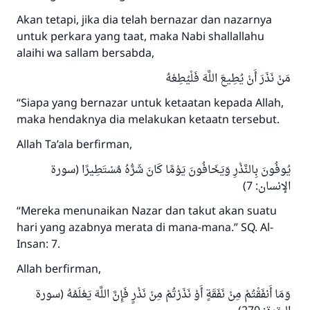
Akan tetapi, jika dia telah bernazar dan nazarnya
untuk perkara yang taat, maka Nabi shallallahu
alaihi wa sallam bersabda,
مَنْ نَذَرَ أَنْ يُطِيعَ اللَّهَ فَلْيُطِعْهُ
“Siapa yang bernazar untuk ketaatan kepada Allah,
maka hendaknya dia melakukan ketaatn tersebut.
Allah Ta’ala berfirman,
يُوفُونَ بِالنَّذْرِ وَيَخَافُونَ يَوْمًا كَانَ شَرُّهُ مُسْتَطِيرًا (سورة
الإنسان: 7)
“Mereka menunaikan Nazar dan takut akan suatu
hari yang azabnya merata di mana-mana.” SQ. Al-
Insan: 7.
Allah berfirman,
وَمَا أَنفَقْتُمْ مِنْ نَفَقَةٍ أَوْ نَذَرْتُمْ مِنْ نَذْرٍ فَإِنَّ اللَّهَ يَعْلَمُهُ (سورة
Jawaban no. 110845