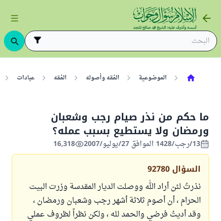
الموضوعية
الفقه وأصوله
الفقه
عبادات
ما حكم من نذر صيام رجب وشعبان
ورمضان ولا يستطيع بسبب عمله؟
13/رجب/1428 الموافق 27/يوليو/2007
16,318
السؤال
92780
نذرتُ لئن أراد الله ووصلت الديار المقدسة وزرت البيت
الحرام ، أن أصوم ثلاثة أشهر رجب وشعبان ورمضان ،
وقد أديتُ فرضي والحمد لله ، ولكن نظراً لظروف عملي