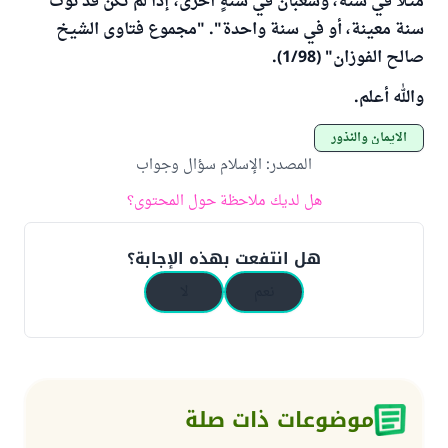
مثلاً في سنة، وشعبان في سنةٍ أخرى، إذا لم تكن قد نوت
سنة معينة، أو في سنة واحدة". "مجموع فتاوى الشيخ
صالح الفوزان" (1/98).
والله أعلم.
الأيمان والنذور
المصدر
:
الإسلام سؤال وجواب
هل لديك ملاحظة حول المحتوى؟
هل انتفعت بهذه الإجابة؟
نعم
لا
موضوعات ذات صلة