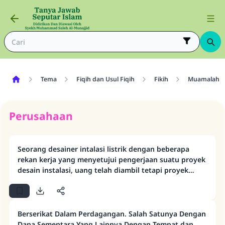
Tema
Fiqih dan Usul Fiqih
Fikih
Muamalah
Perusahaan
Seorang desainer intalasi listrik dengan beberapa
rekan kerja yang menyetujui pengerjaan suatu proyek
desain instalasi, uang telah diambil tetapi proyek
desain tidak dikerjakan, dan para rekan kerjanya tidak
mau ikut bertanggung jawab
Berserikat Dalam Perdagangan. Salah Satunya Dengan
Dana Sementara Yang Lainnya Dengan Tempat dan