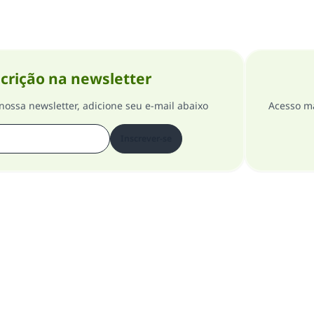
crição na newsletter
nossa newsletter, adicione seu e-mail abaixo
Acesso ma
Inscrever-se
Sobre o Site
Supervisor Geral
Política de Privacidade