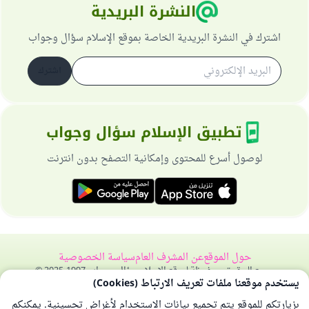
النشرة البريدية
اشترك في النشرة البريدية الخاصة بموقع الإسلام سؤال وجواب
اشترك
تطبيق الإسلام سؤال وجواب
لوصول أسرع للمحتوى وإمكانية التصفح بدون انترنت
حول الموقع
عن المشرف العام
سياسة الخصوصية
جميع الحقوق محفوظة لموقع الإسلام سؤال وجواب 1997-2025 ©
يستخدم موقعنا ملفات تعريف الارتباط (Cookies)
بزيارتكم للموقع يتم تجميع بيانات الاستخدام لأغراض تحسينية. يمكنكم