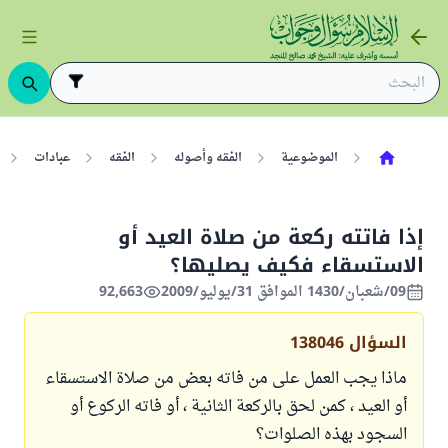
الموضوعية
الفقه وأصوله
الفقه
عبادات
إذا فاتته ركعة من صلاة العيد أو
الاستسقاء فكيف يصليها؟
09/شعبان/1430 الموافق 31/يوليو/2009
92,663
السؤال
138046
ماذا يجب العمل على من فاته بعض من صلاة الاستسقاء
أو العيد ، كمن لحق بالركعة الثانية ، أو فاته الركوع أو
السجود بهذه الصلوات؟