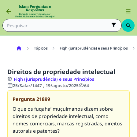
Tópicos
Fiqh (jurisprudência) e seus Princípios
Direitos de propriedade intelectual
Fiqh (jurisprudência) e seus Princípios
25/Safar/1447 , 19/agosto/2025
64
Pergunta
21899
O que os fuqaha’ muçulmanos dizem sobre
direitos de propriedade intelectual, como
nomes comerciais, marcas registradas, direitos
autorais e patentes?