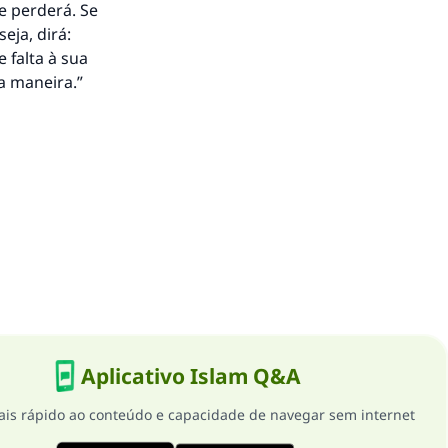
e perderá. Se
eja, dirá:
 falta à sua
a maneira.”
Aplicativo Islam Q&A
is rápido ao conteúdo e capacidade de navegar sem internet