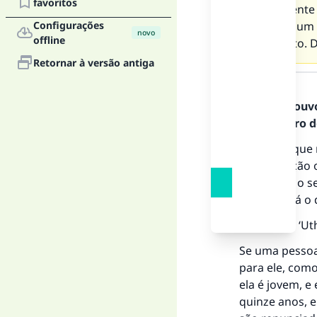
favoritos
exatamente 
Configurações
que o jejum
novo
offline
momento. D
Retornar à versão antiga
Resposta
Todos os louv
Mensageiro de
Você tem que 
menstruação o
deve fazer o s
que cobrirá o 
Shaikh Ibn ‘Ut
Se uma pessoa
para ele, com
ela é jovem, e
quinze anos, 
A 