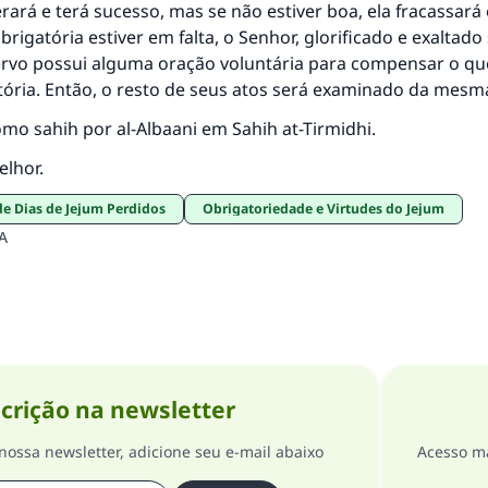
ará e terá sucesso, mas se não estiver boa, ela fracassará 
rigatória estiver em falta, o Senhor, glorificado e exaltado s
ervo possui alguma oração voluntária para compensar o que
tória. Então, o resto de seus atos será examinado da mesm
omo sahih por al-Albaani em Sahih at-Tirmidhi.
elhor.
e Dias de Jejum Perdidos
Obrigatoriedade e Virtudes do Jejum
A
crição na newsletter
nossa newsletter, adicione seu e-mail abaixo
Acesso ma