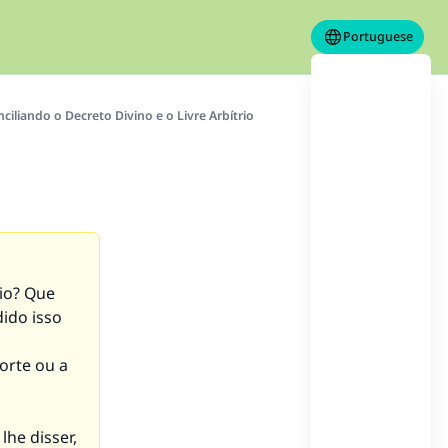
Portuguese
ciliando o Decreto Divino e o Livre Arbítrio
rio? Que
dido isso
orte ou a
lhe disser,