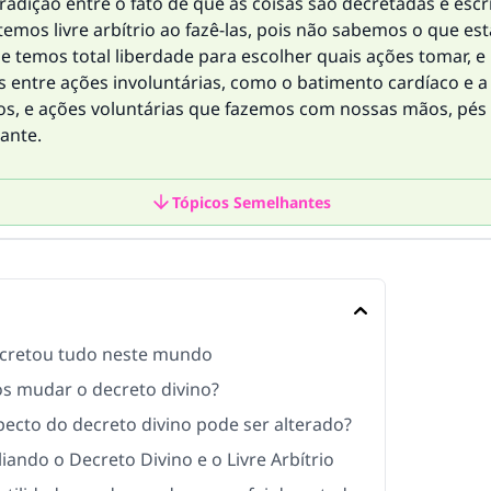
adição entre o fato de que as coisas são decretadas e escri
temos livre arbítrio ao fazê-las, pois não sabemos o que est
e temos total liberdade para escolher quais ações tomar, e
 entre ações involuntárias, como o batimento cardíaco e a
nos, e ações voluntárias que fazemos com nossas mãos, pés
ante.
Tópicos Semelhantes
ecretou tudo neste mundo
 mudar o decreto divino?
pecto do decreto divino pode ser alterado?
iando o Decreto Divino e o Livre Arbítrio