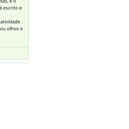
tas, e o
á escrito e
 atividade
 ou olhos e