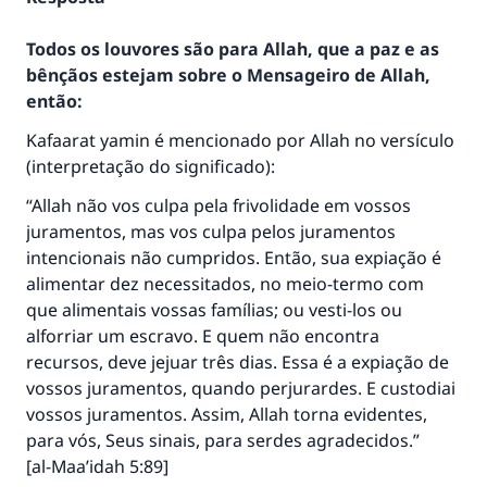
Todos os louvores são para Allah, que a paz e as
bênçãos estejam sobre o Mensageiro de Allah,
então:
Kafaarat yamin é mencionado por Allah no versículo
(interpretação do significado):
“Allah não vos culpa pela frivolidade em vossos
juramentos, mas vos culpa pelos juramentos
intencionais não cumpridos. Então, sua expiação é
alimentar dez necessitados, no meio-termo com
que alimentais vossas famílias; ou vesti-los ou
alforriar um escravo. E quem não encontra
recursos, deve jejuar três dias. Essa é a expiação de
vossos juramentos, quando perjurardes. E custodiai
vossos juramentos. Assim, Allah torna evidentes,
para vós, Seus sinais, para serdes agradecidos.”
[al-Maa’idah 5:89]