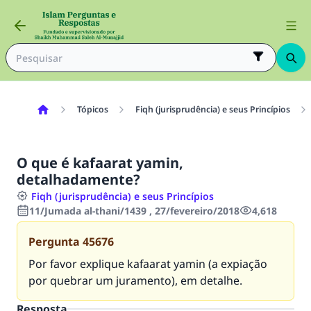
Tópicos
Fiqh (jurisprudência) e seus Princípios
O que é kafaarat yamin,
detalhadamente?
Fiqh (jurisprudência) e seus Princípios
11/Jumada al-thani/1439 , 27/fevereiro/2018
4,618
Pergunta
45676
Por favor explique kafaarat yamin (a expiação
por quebrar um juramento), em detalhe.
Resposta