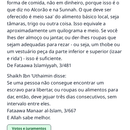
forma de comida, não em dinheiro, porque isso é o
que diz no Alcorão e na Sunnah. O que deve ser
oferecido é meio saa' do alimento básico local, seja
tâmaras, trigo ou outra coisa. Isso equivale a
aproximadamente um quilograma e meio. Se você
lhes der almoço ou jantar, ou der-lhes roupas que
sejam adequadas para rezar - ou seja, um thobe ou
um vestuário peça da parte inferior e superior (izaar
e rida') - isso é suficiente.
De Fataawa Islamiyyah, 3/481
Shaikh Ibn ‘Uthaimin disse:
Se uma pessoa não consegue encontrar um
escravo para libertar, ou roupas ou alimentos para
dar, então, deve jejuar três dias consecutivos, sem
intervalo entre eles.
Fataawa Manaar al-Islam, 3/667
E Allah sabe melhor.
Votos e juramentos