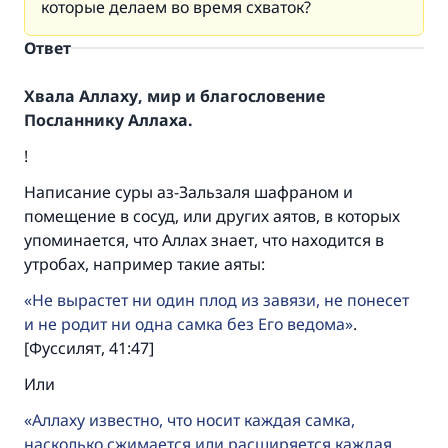
которые делаем во время схваток?
Ответ
Хвала Аллаху, мир и благословение
Посланнику Аллаха.
!
Написание суры аз-Зальзаля шафраном и
помещение в сосуд, или других аятов, в которых
упоминается, что Аллах знает, что находится в
утробах, например такие аяты:
Не вырастет ни один плод из завязи, не понесет
и не родит ни одна самка без Его ведома
.
[Фуссилят, 41:47]
Или
Аллаху известно, что носит каждая самка,
насколько сжимается или расширяется каждая