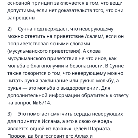
основной принцип заключается в том, что вещи
допустимы, если нет доказательств того, что они
запрещены.
2) Сунна подтверждает, что неверующему
можно ответить на приветствие /салям/, если он
поприветствовал ясными словами
(мусульманского приветствия). А слова
мусульманского приветствия не что иное, как
мольба о благополучии и безопасности. В Сунне
также говорится о том, что неверующему можно
читать рукъя-заклинание или рукъю-мольбу, а
рукъя — это мольба о выздоровлении. Для
дополнительной информации обратитесь к ответу
на вопрос
№
6714.
3) Это помогает смягчить сердца неверующих
для принятия Ислама, а это в свою очередь
является одной из важных целей Шариата.
Пророк, да благословит его Аллах и