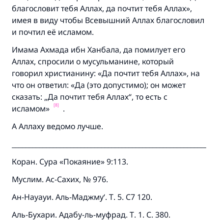
благословит тебя Аллах, да почтит тебя Аллах»,
имея в виду чтобы Всевышний Аллах благословил
и почтил её исламом.
Имама Ахмада ибн Ханбала, да помилует его
Аллах, спросили о мусульманине, который
говорил христианину: «Да почтит тебя Аллах», на
что он ответил: «Да (это допустимо); он может
сказать: „Да почтит тебя Аллах“, то есть с
[8]
исламом»
.
А Аллаху ведомо лучше.
____________________________________________________________
Коран. Сура «Покаяние» 9:113.
Муслим. Ас-Сахих, № 976.
Ан-Науауи. Аль-Маджму‘. Т. 5. С7 120.
Аль-Бухари. Адабу-ль-муфрад. Т. 1. С. 380.