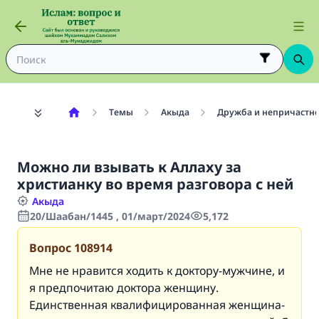
Темы
Акыда
Дружба и непричастно
Можно ли взывать к Аллаху за
христианку во время разговора с ней
Акыда
20/Шаабан/1445 , 01/март/2024
5,172
Вопрос
108914
Мне не нравится ходить к доктору-мужчине, и
я предпочитаю доктора женщину.
Единственная квалифицированная женщина-