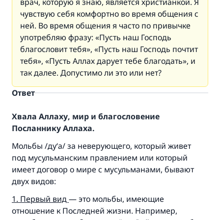
врач, которую я знаю, является христианкой. Я
чувствую себя комфортно во время общения с
ней. Во время общения я часто по привычке
употребляю фразу: «Пусть наш Господь
благословит тебя», «Пусть наш Господь почтит
тебя», «Пусть Аллах дарует тебе благодать», и
так далее. Допустимо ли это или нет?
Ответ
Хвала Аллаху, мир и благословение
Посланнику Аллаха.
Мольбы /ду‘а/ за неверующего, который живет
под мусульманским правлением или который
имеет договор о мире с мусульманами, бывают
двух видов:
1. Перв
ый вид
— это мольбы, имеющие
отношение к Последней жизни. Например,