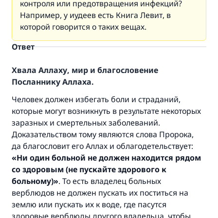
контроля или предотвращения инфекций?
Например, у иудеев есть Книга Левит, в
которой говорится о таких вещах.
Ответ
Хвала Аллаху, мир и благословение
Посланнику Аллаха.
Человек должен избегать боли и страданий,
которые могут возникнуть в результате некоторых
заразных и смертельных заболеваний.
Доказательством тому являются слова Пророка,
да благословит его Аллах и облагодетельствует:
«
Ни один больной не должен находится рядом
со здоровым (не пускайте здорового к
больному)
»
. То есть владелец больных
верблюдов не должен пускать их поститься на
землю или пускать их к воде, где пасутся
здоровые верблюды другого владельца, чтобы