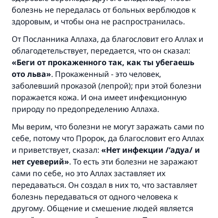
болезнь не передалась от больных верблюдов к
здоровым, и чтобы она не распространилась.
От Посланника Аллаха, да благословит его Аллах и
облагодетельствует, передается, что он сказал:
«Беги от прокаженного так, как
ты убегаешь
ото льва»
. Прокаженный - это человек,
заболевший проказой (лепрой); при этой болезни
поражается кожа. И она имеет инфекционную
природу по предопределению Аллаха.
Мы верим, что болезни не могут заражать сами по
себе, потому что Пророк, да благословит его Аллах
и приветствует, сказал:
«Нет инфекции /‘адуа/ и
нет суеверий»
. То есть эти болезни не заражают
сами по себе, но это Аллах заставляет их
передаваться. Он создал в них то, что заставляет
болезнь передаваться от одного человека к
другому. Общение и смешение людей является