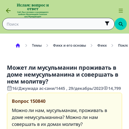
Темы
Фикх и его основы
Фикх
Покло
Может ли мусульманин проживать в
доме немусульманина и совершать в
нем молитву?
16/Джумада ас-сани/1445 , 29/декабрь/2023
14,799
Вопрос
150840
Можно ли нам, мусульманам, проживать в
доме немусульманина? Можно ли нам
совершать в их домах молитву?