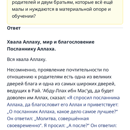
родителей и двум братьям, которые всё ещё
малы и нуждаются в материальной опоре и
обучении?
Ответ
Хвала Аллаху, мир и благословение
Посланнику Аллаха.
Вся хвала Аллаху.
Несомненно, проявление почтительности по
отношению к родителям есть одна из великих
дверей блага и одна из самых широких дверей,
ведущих в Рай. ‘Абду-Ллах ибн Мас‘уд, да будет
доволен им Аллах, сказал:
Я спросил посланника
Аллаха, да благословит его Аллах и приветствует:
„О посланник Аллаха, какое дело самое лучшее?“
Он ответил: „Молитва, совершённая
своевременно“. Я просил: „А после?“ Он ответил: