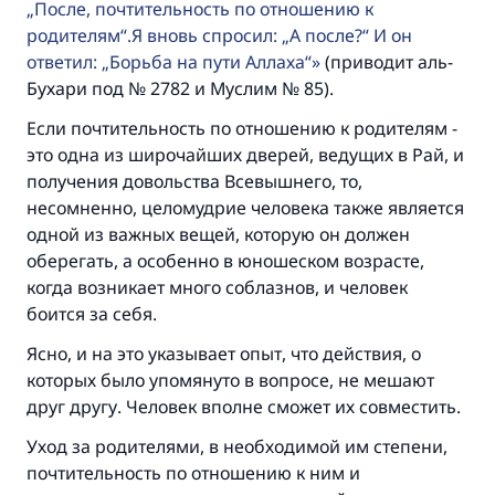
„После, почтительность по отношению к
родителям“.Я вновь спросил: „А после?“ И он
ответил: „Борьба на пути Аллаха“
(приводит аль-
Бухари под № 2782 и Муслим № 85).
Если почтительность по отношению к родителям -
это одна из широчайших дверей, ведущих в Рай, и
получения довольства Всевышнего, то,
несомненно, целомудрие человека также является
одной из важных вещей, которую он должен
оберегать, а особенно в юношеском возрасте,
когда возникает много соблазнов, и человек
боится за себя.
Ясно, и на это указывает опыт, что действия, о
которых было упомянуто в вопросе, не мешают
друг другу. Человек вполне сможет их совместить.
Уход за родителями, в необходимой им степени,
почтительность по отношению к ним и