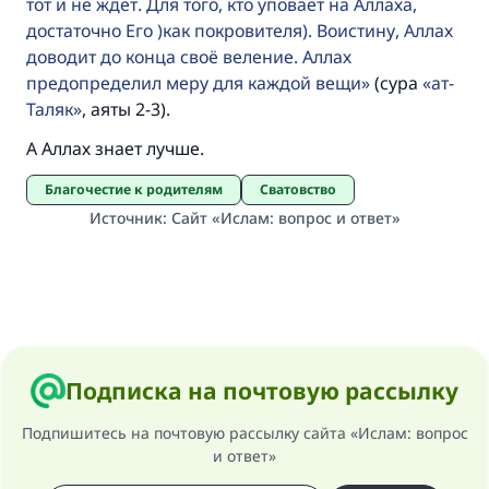
тот и не ждёт. Для того, кто уповает на Аллаха,
достаточно Его )как покровителя). Воистину, Аллах
доводит до конца своё веление. Аллах
предопределил меру для каждой вещи
(сура
ат-
Таляк
, аяты 2-3).
А Аллах знает лучше.
Благочестие к родителям
Сватовство
Источник
:
Сайт «Ислам: вопрос и ответ»
Подписка на почтовую рассылку
Подпишитесь на почтовую рассылку сайта «Ислам: вопрос
и ответ»