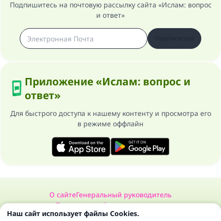
Подпишитесь на почтовую рассылку сайта «Ислам: вопрос
и ответ»
Подписаться
Приложение «Ислам: вопрос и
ответ»
Для быстрого доступа к нашему контенту и просмотра его
в режиме оффлайн
О сайте
Генеральный руководитель
Политика конфиденциальности
Наш сайт использует файлы Cookies.
Сайт «Ислам: вопрос и ответ». Все права защищены 1997-2025 ©