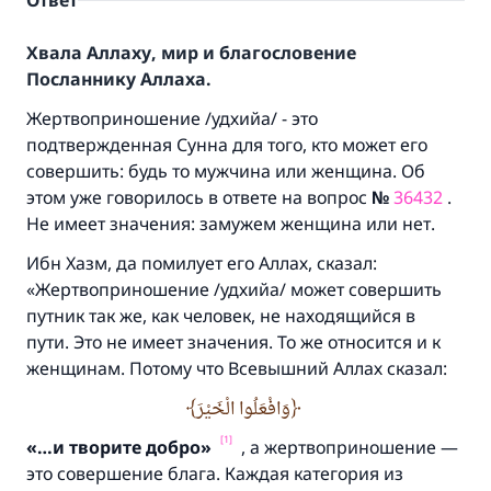
Ответ
Хвала Аллаху, мир и благословение
Посланнику Аллаха.
Жертвоприношение /удхийа/ - это
подтвержденная Сунна для того, кто может его
совершить: будь то мужчина или женщина. Об
этом уже говорилось в ответе на вопрос
№
36432
.
Не имеет значения: замужем женщина или нет.
Ибн Хазм, да помилует его Аллах, сказал:
«Жертвоприношение /удхийа/ может совершить
путник так же, как человек, не находящийся в
пути. Это не имеет значения. То же относится и к
женщинам. Потому что Всевышний Аллах сказал:
وَافْعَلُوا الْخَيْرَ
[1]
«…и творите добро»
, а жертвоприношение —
это совершение блага. Каждая категория из