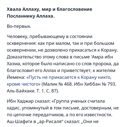
Хвала Аллаху, мир и благословение
Посланнику Аллаха.
Во-первых.
Человеку, пребывающему в состоянии
осквернения: как при малом, так и при большом
осквернении, не дозволено прикасаться к Корану.
Доказательство этому слова в письме ‘Амра ибн
Хазма, которое было написано со слов пророка, да
благословит его Аллах и приветствует, к жителям
Йемена:
Пусть не прикасается к Корану никто,
кроме чистого
(Малик № 468. Ибн Хиббан № 793.
Аль-Байхаки. Т. 1. С. 87).
Ибн Хаджар сказал: «Группа ученых считала
хадис, упомянутый в том письме, достоверным, не
по цепочке передатчиков, а по его известности.
Аш-Шафи‘и в „ар-Рисаля“ сказал: „Они не