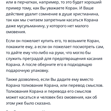
или в перчатках, например, то это будет хороший
пример тому, как Вы уважаете Коран. И Ваше
действие удалит сомнение в душе христианина,
так как мы считаем запретным касаться Корана
даже мусульманину, у которого нет малого
омовения.
Если он пожелает купить его, то возьмите Коран,
покажите ему, а если он пожелает посмотреть сам,
то дайте ему что-либо на руки, что могло бы
служить преградой для предотвращения касания
Корана. А после оберните его в подходящую
подарочную упаковку.
Также дозволено, если Вы дадите ему вместо
Корана толкование Корана, или перевод смыслов.
Толкования Корана и перевода его смыслов
может касаться и человек без омовения, как об
этом уже было сказано.