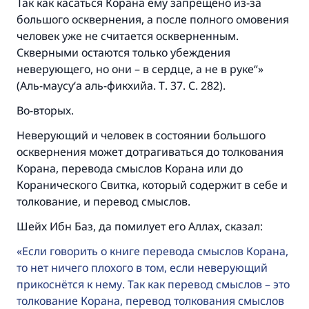
Так как касаться Корана ему запрещено из-за
большого осквернения, а после полного омовения
человек уже не считается оскверненным.
Скверными остаются только убеждения
неверующего, но они – в сердце, а не в руке“»
(Аль-маусу‘а аль-фикхийа. Т. 37. С. 282).
Во-вторых.
Неверующий и человек в состоянии большого
осквернения может дотрагиваться до толкования
Корана, перевода смыслов Корана или до
Коранического Свитка, который содержит в себе и
толкование, и перевод смыслов.
Шейх Ибн Баз, да помилует его Аллах, сказал:
Если говорить о книге перевода смыслов Корана,
то нет ничего плохого в том, если неверующий
прикоснётся к нему. Так как перевод смыслов – это
толкование Корана, перевод толкования смыслов