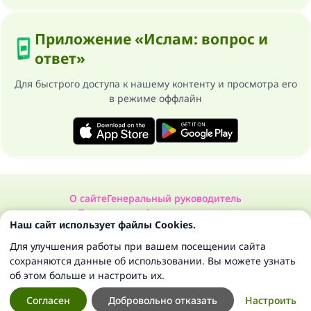
Приложение «Ислам: вопрос и
ответ»
Для быстрого доступа к нашему контенту и просмотра его
в режиме оффлайн
О сайте
Генеральный руководитель
Политика конфиденциальности
Наш сайт использует файлы Cookies.
Сайт «Ислам: вопрос и ответ». Все права защищены 1997-2025 ©
Для улучшения работы при вашем посещении сайта
сохраняются данные об использовании. Вы можете узнать
об этом больше и настроить их.
Согласен
Добровольно отказать
Настроить