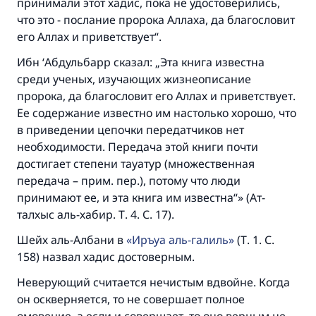
принимали этот хадис, пока не удостоверились,
что это - послание пророка Аллаха, да благословит
его Аллах и приветствует“.
Ибн ‘Абдульбарр сказал: „Эта книга известна
среди ученых, изучающих жизнеописание
пророка, да благословит его Аллах и приветствует.
Ее содержание известно им настолько хорошо, что
в приведении цепочки передатчиков нет
необходимости. Передача этой книги почти
достигает степени тауатур (множественная
передача – прим. пер.), потому что люди
принимают ее, и эта книга им известна“» (Ат-
талхыс аль-хабир. Т. 4. С. 17).
Шейх аль-Албани в
Иръуа аль-галиль
(Т. 1. С.
158) назвал хадис достоверным.
Неверующий считается нечистым вдвойне. Когда
он оскверняется, то не совершает полное