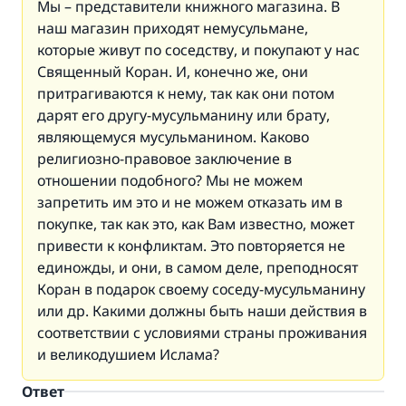
Мы – представители книжного магазина. В
наш магазин приходят немусульмане,
которые живут по соседству, и покупают у нас
Священный Коран. И, конечно же, они
притрагиваются к нему, так как они потом
дарят его другу-мусульманину или брату,
являющемуся мусульманином. Каково
религиозно-правовое заключение в
отношении подобного? Мы не можем
запретить им это и не можем отказать им в
покупке, так как это, как Вам известно, может
привести к конфликтам. Это повторяется не
единожды, и они, в самом деле, преподносят
Коран в подарок своему соседу-мусульманину
или др. Какими должны быть наши действия в
соответствии с условиями страны проживания
и великодушием Ислама?
Ответ