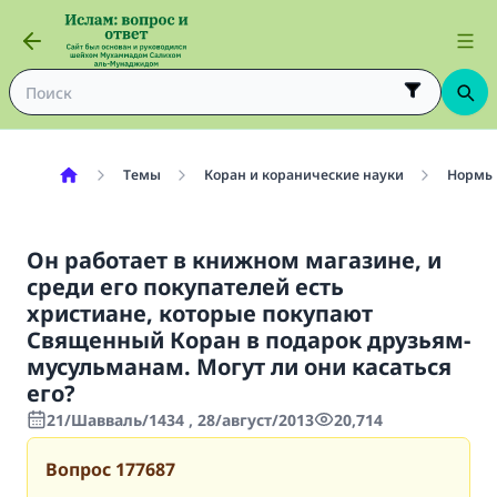
Темы
Коран и коранические науки
Нормы,
Он работает в книжном магазине, и
среди его покупателей есть
христиане, которые покупают
Священный Коран в подарок друзьям-
мусульманам. Могут ли они касаться
его?
21/Шавваль/1434 , 28/август/2013
20,714
Вопрос
177687