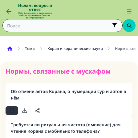
Темы
Коран и коранические науки
Нормы, свя
Нормы, связанные с мусхафом
Об отмене аятов Корана, о нумерации сур и аятов в
нём
Требуется ли ритуальная чистота (омовение) для
чтения Корана с мобильного телефона?