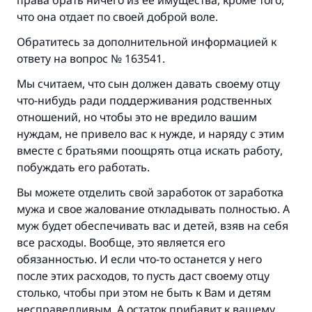
права брать ничего из ее имущества, кроме того,
что она отдает по своей доброй воле.
Обратитесь за дополнительной информацией к
ответу на вопрос № 163541.
Мы считаем, что сын должен давать своему отцу
что-нибудь ради поддерживания родственных
отношений, но чтобы это не вредило вашим
нуждам, не привело вас к нужде, и наряду с этим
вместе с братьями поощрять отца искать работу,
побуждать его работать.
Вы можете отделить свой заработок от заработка
мужа и свое жалование откладывать полностью. А
муж будет обеспечивать вас и детей, взяв на себя
все расходы. Вообще, это является его
обязанностью. И если что-то останется у него
после этих расходов, то пусть даст своему отцу
столько, чтобы при этом не быть к Вам и детям
несправедливым. А остаток прибавит к вашему