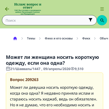
Темы
Фикх и его основы
Фикх
Обыч
Может ли женщина носить короткую
одежду, если она одна?
21/Шавваль/1447 , 09/апрель/2026
9,510
Вопрос
209263
Может ли девушка носить короткую одежду,
когда она одна? Я недавно приняла ислам и
стараюсь носить хиджаб, ведь он обязателен.
Но я не думаю, что его необходимо носить и