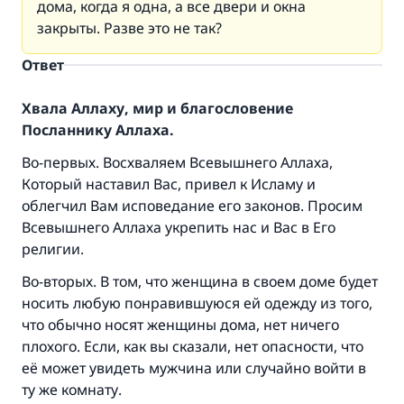
дома, когда я одна, а все двери и окна
закрыты. Разве это не так?
Ответ
Хвала Аллаху, мир и благословение
Посланнику Аллаха.
Во-первых. Восхваляем Всевышнего Аллаха,
Который наставил Вас, привел к Исламу и
облегчил Вам исповедание его законов. Просим
Всевышнего Аллаха укрепить нас и Вас в Его
религии.
Во-вторых. В том, что женщина в своем доме будет
носить любую понравившуюся ей одежду из того,
что обычно носят женщины дома, нет ничего
плохого. Если, как вы сказали, нет опасности, что
её может увидеть мужчина или случайно войти в
ту же комнату.