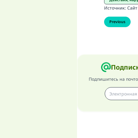
Источник
:
Сайт
Previous
Подписк
Подпишитесь на почтов