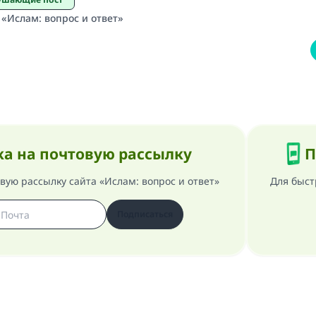
 «Ислам: вопрос и ответ»
а на почтовую рассылку
П
ую рассылку сайта «Ислам: вопрос и ответ»
Для быст
Подписаться