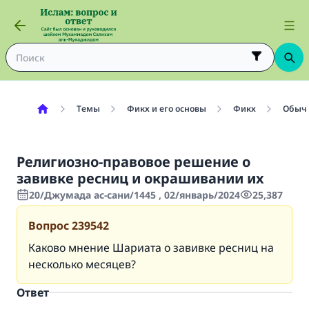
Темы
Фикх и его основы
Фикх
Обыч
Религиозно-правовое решение о
завивке ресниц и окрашивании их
20/Джумада ас-сани/1445 , 02/январь/2024
25,387
Вопрос
239542
Каково мнение Шариата о завивке ресниц на
несколько месяцев?
Ответ