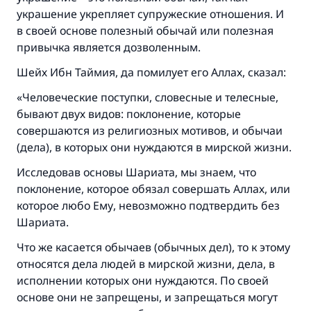
украшение укрепляет супружеские отношения. И
в своей основе полезный обычай или полезная
привычка является дозволенным.
Шейх Ибн Таймия, да помилует его Аллах, сказал:
«Человеческие поступки, словесные и телесные,
бывают двух видов: поклонение, которые
совершаются из религиозных мотивов, и обычаи
(дела), в которых они нуждаются в мирской жизни.
Исследовав основы Шариата, мы знаем, что
поклонение, которое обязал совершать Аллах, или
которое любо Ему, невозможно подтвердить без
Шариата.
Что же касается обычаев (обычных дел), то к этому
относятся дела людей в мирской жизни, дела, в
Ответ № 110845 помог сохранить
исполнении которых они нуждаются. По своей
брак.
основе они не запрещены, и запрещаться могут