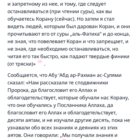
и запретному из нее, и тому, где следует
останавливаться (при чтении суры), как вы
обучаетесь Корану (сейчас). Но затем я стал
видеть людей, которым был дарован Коран, и они
прочитывают его от суры „аль-Фатиха“ и до конца,
не зная, что повелевает
Коран и что запрещает, и
не зная, где необходимо останавливаться, но
читая его так быстро, как падают твердые финики
[7]
(от тряски)»
.
Сообщается, что Абу ‘Абд ар-Рахман ас-Сулями
сказал: «Нам рассказали те сподвижники
Пророка, да благословит его Аллах и
облагодетельствует, которые обучали нас Корану,
что они обучались у Посланника Аллаха, да
благословит его Аллах и облагодетельствует,
десяти аятам, и не изучали другие десять, пока не
узнавали обо всех знаниях и деяниях из этих
аятов. Они говорили: „Мы получали знания и