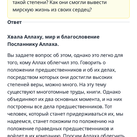
такой степени? Как они смогли вывести
мирскую жизнь из своих сердец?
Ответ
Хвала Аллаху, мир и благословение
Посланнику Аллаха.
Вы задаете вопрос об этом, однако это легко для
того, кому Аллах облегчил это. Говорить о
положении предшественников и об их делах,
посредством которых они достигли высоких
степеней веры, можно много. На эту тему
существуют многотомные труды, книги. Однако
объединяют их два основных момента, и на них
построены все дела предшественников. Тот
человек, который станет придерживаться их, мы
надеемся, станет похожим по положению на
положение праведных предшественников и
войдет в их компанию. Просим Аллаха облегчить