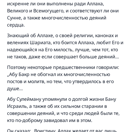
искренне ли они выполнены ради Аллаха,
Великого и Всемогущего, и соответствуют ли они
Сунне, а также многочисленностью деяний
сердца.
Знающий об Аллахе, о своей религии, канонах и
велениях Шариата, кто боится Аллаха, любит Его и
надеющийся на Его милость, лучше, чем тот, кто
не таков, даже если совершает больше деяний…
Поэтому некоторые предшественники говорили:
„Абу Бакр не обогнал их многочисленностью
постов и молитв, но тем, что утвердилось в его
душе…
Абу Сулейману упомянули о долгой жизни Бану
Исраиль, а также об их сильном старании в
совершении деяний, и что среди людей были те,
кто по-доброму завидовал им в этом.
Он сказал: „Воистину, Аллах желает от вас лишь