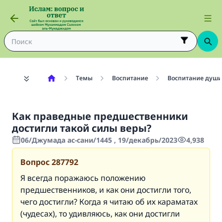
Темы
Воспитание
Воспитание души
Как праведные предшественники
достигли такой силы веры?
06/Джумада ас-сани/1445 , 19/декабрь/2023
4,938
Вопрос
287792
Я всегда поражаюсь положению
предшественников, и как они достигли того,
чего достигли? Когда я читаю об их караматах
(чудесах), то удивляюсь, как они достигли