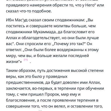
правдивого намерения обрести то, что у Него“ или
сказал что-то подобное.
Ибн Мас‘уд сказал своим сподвижникам: „Вы
поститесь и совершаете молитвы больше, чем
сподвижники Мухаммада, да благословит его
Аллах и облагодетельствует, но они были лучше
вас“. Они спросили его: „Почему это так?“ Он
ответил: „Они были более воздержанны к этому
миру, чем вы, и больше желали последней
[11]
жизни“»
.
Таким образом, путь достижения высокой степени
веры, как это было у праведных
предшественников, да будет доволен ими Аллах,
заключается, во-первых, в терпении при обучении
тому, с чем пришел Пророк, мир ему и
благословение, а после проявлении терпения в
совершении того, что он велел, и оставлении того,