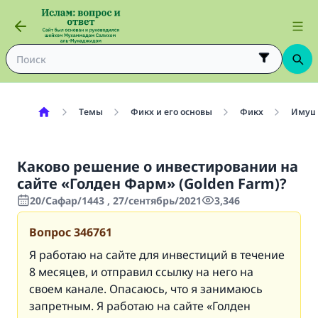
Темы
Фикх и его основы
Фикх
Имуще
Каково решение о инвестировании на
сайте «Голден Фарм» (Golden Farm)?
20/Сафар/1443 , 27/сентябрь/2021
3,346
Вопрос
346761
Я работаю на сайте для инвестиций в течение
8 месяцев, и отправил ссылку на него на
своем канале. Опасаюсь, что я занимаюсь
запретным. Я работаю на сайте «Голден