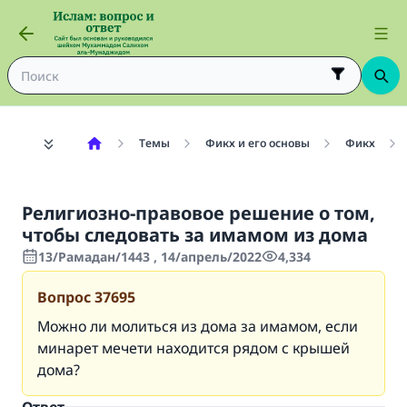
Темы
Фикх и его основы
Фикх
Религиозно-правовое решение о том,
чтобы следовать за имамом из дома
13/Рамадан/1443 , 14/апрель/2022
4,334
Вопрос
37695
Можно ли молиться из дома за имамом, если
минарет мечети находится рядом с крышей
дома?