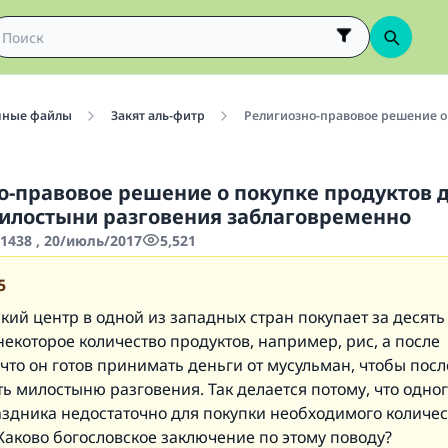
чные файлы
Закят аль-фитр
Религиозно-правовое решение о
о-правовое решение о покупке продуктов 
илостыни разговения заблаговременно
1438 , 20/июль/2017
5,521
5
ий центр в одной из западных стран покупает за десять
екоторое количество продуктов, например, рис, а после
что он готов принимать деньги от мусульман, чтобы после
ь милостыню разговения. Так делается потому, что одног
аздника недостаточно для покупки необходимого количес
Каково богословское заключение по этому поводу?