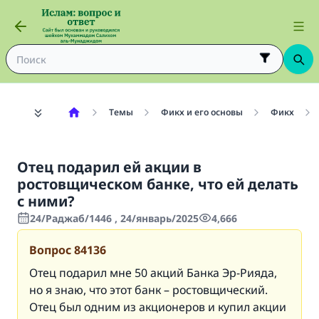
Темы
Фикх и его основы
Фикх
Отец подарил ей акции в
ростовщическом банке, что ей делать
с ними?
24/Раджаб/1446 , 24/январь/2025
4,666
Вопрос
84136
Отец подарил мне 50 акций Банка Эр-Рияда,
но я знаю, что этот банк – ростовщический.
Отец был одним из акционеров и купил акции