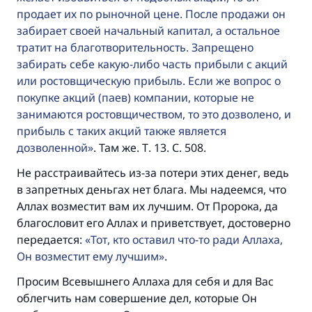
продает их по рыночной цене. После продажи он
забирает своей начальный капитал, а остальное
тратит на благотворительность. Запрещено
забирать себе какую-либо часть прибыли с акций
или ростовщическую прибыль. Если же вопрос о
покупке акций (паев) компании, которые не
занимаются ростовщичеством, то это дозволено, и
прибыль с таких акций также является
дозволенной
. Там же. Т. 13. С. 508.
Не расстраивайтесь из-за потери этих денег, ведь
в запретных деньгах нет блага. Мы надеемся, что
Аллах возместит вам их лучшим. От Пророка, да
благословит его Аллах и приветствует, достоверно
передается:
Тот, кто оставил что-то ради Аллаха,
Он возместит ему лучшим
.
Просим Всевышнего Аллаха для себя и для Вас
облегчить нам совершение дел, которые Он