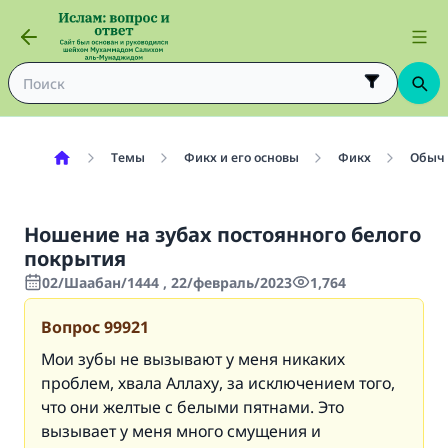
Темы
Фикх и его основы
Фикх
Обыч
Ношение на зубах постоянного белого
покрытия
02/Шаабан/1444 , 22/февраль/2023
1,764
Вопрос
99921
Мои зубы не вызывают у меня никаких
проблем, хвала Аллаху, за исключением того,
что они желтые с белыми пятнами. Это
вызывает у меня много смущения и