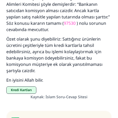
(MUSLIM 1893)
Alimleri Komitesi şöyle demişlerdir: “Bankanın
satıcıdan komisyon alması caizdir. Ancak kartla
yapılan satış nakitle yapılan tutarında olması şarttır.”
Şimdi katkı yapın!
Söz konusu kararın tamamı (
97530
) nolu sorunun
cevabında mevcuttur.
Özet olarak şunu diyebiliriz: Sattığınız ürünlerin
ücretini çeşitleriyle tüm kredi kartlarla tahsil
edebilirsiniz, ayrıca bu işlemi kolaylaştırmak için
bankaya komisyon ödeyebilirsiniz, fakat bu
komisyonun müşteriye ek olarak yansıtılmaması
şartıyla caizdir.
En iyisini Allah bilir.
Kredi Kartları
Kaynak
:
İslam Soru-Cevap Sitesi