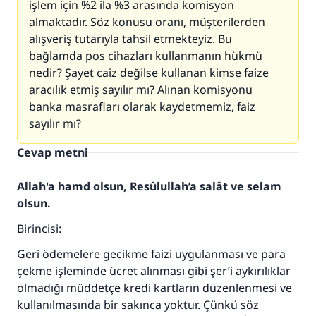
işlem için %2 ila %3 arasında komisyon
almaktadır. Söz konusu oranı, müşterilerden
alışveriş tutarıyla tahsil etmekteyiz. Bu
bağlamda pos cihazları kullanmanın hükmü
nedir? Şayet caiz değilse kullanan kimse faize
aracılık etmiş sayılır mı? Alınan komisyonu
banka masrafları olarak kaydetmemiz, faiz
sayılır mı?
Cevap metni
Allah'a hamd olsun, Resûlullah’a salât ve selam
olsun.
Birincisi:
Geri ödemelere gecikme faizi uygulanması ve para
çekme işleminde ücret alınması gibi şer’i aykırılıklar
olmadığı müddetçe kredi kartların düzenlenmesi ve
kullanılmasında bir sakınca yoktur. Çünkü söz