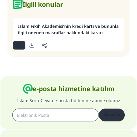
İlgili konular
İslam Fıkıh Akademisi’nin kredi kartı ve bununla
ilgili ödenen masraflar hakkındaki kararı
e-posta hizmetine katılım
İslam Soru-Cevap e-posta bültenine abone olunuz
Abone Ol