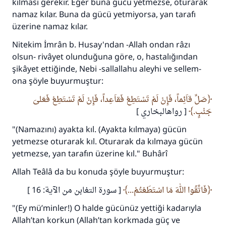
kılması gerekir. Eğer buna gücü yetmezse, oturarak
namaz kılar. Buna da gücü yetmiyorsa, yan tarafı
üzerine namaz kılar.
Nitekim İmrân b. Husay'ndan -Allah ondan râzı
olsun- rivâyet olunduğuna göre, o, hastalığından
şikâyet ettiğinde, Nebi -sallallahu aleyhi ve sellem-
ona şöyle buyurmuştur:
صَلِّ قاَئِماً، فَإِنْ لَمْ تَسْتَطِعْ فَقاَعِداً، فَإِنْ لَمْ تَسْتَطِعْ فَعَلىَ
جَنْبٍ.
[ رواهالبخاري ]
"(Namazını) ayakta kıl. (Ayakta kılmaya) gücün
yetmezse oturarak kıl. Oturarak da kılmaya gücün
yetmezse, yan tarafın üzerine kıl."
Buhârî
Allah Teâlâ da bu konuda şöyle buyurmuştur:
فَاتَّقُوا اللهَ مَا اسْتَطَعْتُمْ...
[ سورة التغابن من الآية: 16 ]
"(Ey mü’minler!) O halde gücünüz yettiği kadarıyla
Allah’tan korkun (Allah’tan korkmada güç ve