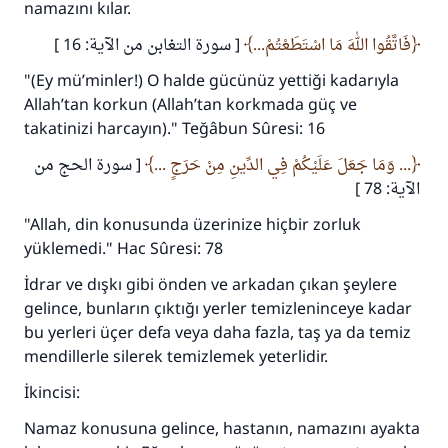
namazını kılar.
(MUSLIM 1893)
فَاتَّقُوا اللهَ مَا اسْتَطَعْتُمْ...
[ سورة التغابن من الآية: 16 ]
"(Ey mü’minler!) O halde gücünüz yettiği kadarıyla
Şimdi katkı yapın!
Allah’tan korkun (Allah’tan korkmada güç ve
takatinizi harcayın)." Teğâbun Sûresi: 16
... وَمَا جَعَلَ عَلَيْكُمْ فِي الدِّينِ مِنْ حَرَجٍ ...
[ سورة الحج من
الآية: 78 ]
"Allah, din konusunda üzerinize hiçbir zorluk
yüklemedi." Hac Sûresi: 78
İdrar ve dışkı gibi önden ve arkadan çıkan şeylere
gelince, bunların çıktığı yerler temizleninceye kadar
bu yerleri üçer defa veya daha fazla, taş ya da temiz
mendillerle silerek temizlemek yeterlidir.
İkincisi:
Namaz konusuna gelince, hastanın, namazını ayakta