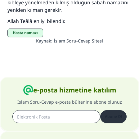
kıbleye yönelmeden kılmış olduğun sabah namazını
yeniden kılman gerekir.
Allah Teâlâ en iyi bilendir.
Hasta namazı
Kaynak
:
İslam Soru-Cevap Sitesi
e-posta hizmetine katılım
İslam Soru-Cevap e-posta bültenine abone olunuz
Abone Ol