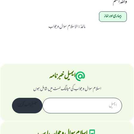
واللہ اعلم
بیماری اور نماز
ماخذ
:
الاسلام سوال و جواب
ایمیل خبرنامہ
اسلام سوال و جواب کی میلنگ لسٹ میں شامل ہوں
سبسکرائب کریں