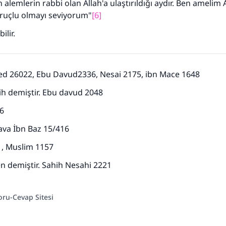
n alemlerin rabbi olan Allah'a ulaştırıldığı aydır. Ben amelim 
 oruçlu olmayı seviyorum"
[6]
ilir.
 26022, Ebu Davud2336, Nesai 2175, ibn Mace 1648
ih demiştir. Ebu davud 2048
6
va İbn Baz 15/416
, Muslim 1157
n demiştir. Sahih Nesahi 2221
oru-Cevap Sitesi