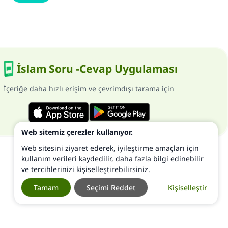
İslam Soru -Cevap Uygulaması
İçeriğe daha hızlı erişim ve çevrimdışı tarama için
Web sitemiz çerezler kullanıyor.
Web sitesini ziyaret ederek, iyileştirme amaçları için
kullanım verileri kaydedilir, daha fazla bilgi edinebilir
ve tercihlerinizi kişiselleştirebilirsiniz.
Tamam
Seçimi Reddet
Kişiselleştir