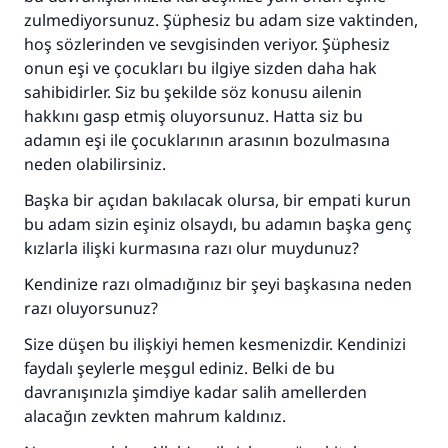
zulmediyorsunuz. Şüphesiz bu adam size vaktinden,
hoş sözlerinden ve sevgisinden veriyor. Şüphesiz
onun eşi ve çocukları bu ilgiye sizden daha hak
sahibidirler. Siz bu şekilde söz konusu ailenin
hakkını gasp etmiş oluyorsunuz. Hatta siz bu
adamın eşi ile çocuklarının arasının bozulmasına
neden olabilirsiniz.
Başka bir açıdan bakılacak olursa, bir empati kurun
bu adam sizin eşiniz olsaydı, bu adamın başka genç
kızlarla ilişki kurmasına razı olur muydunuz?
Kendinize razı olmadığınız bir şeyi başkasına neden
razı oluyorsunuz?
Size düşen bu ilişkiyi hemen kesmenizdir. Kendinizi
faydalı şeylerle meşgul ediniz. Belki de bu
davranışınızla şimdiye kadar salih amellerden
alacağın zevkten mahrum kaldınız.