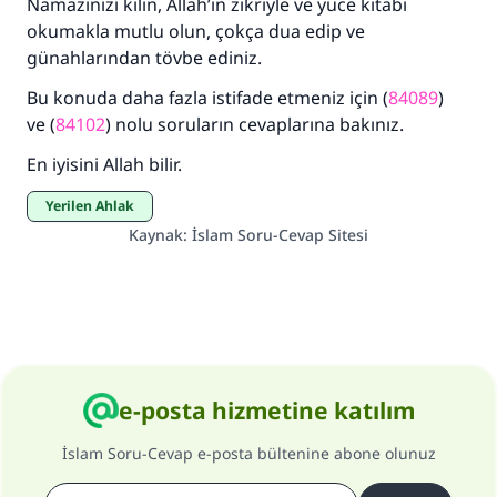
Namazınızı kılın, Allah’ın zikriyle ve yüce kitabı
okumakla mutlu olun, çokça dua edip ve
günahlarından tövbe ediniz.
Bu konuda daha fazla istifade etmeniz için (
84089
)
ve (
84102
) nolu soruların cevaplarına bakınız.
En iyisini Allah bilir.
Yerilen Ahlak
Kaynak
:
İslam Soru-Cevap Sitesi
e-posta hizmetine katılım
İslam Soru-Cevap e-posta bültenine abone olunuz