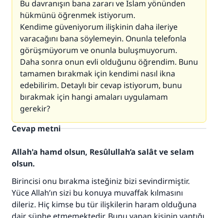
Bu davranışın bana zararı ve İslam yönünden
hükmünü öğrenmek istiyorum.
Kendime güveniyorum ilişkinin daha ileriye
varacağını bana söylemeyin. Onunla telefonla
görüşmüyorum ve onunla buluşmuyorum.
Daha sonra onun evli olduğunu öğrendim. Bunu
tamamen bırakmak için kendimi nasıl ikna
edebilirim. Detaylı bir cevap istiyorum, bunu
bırakmak için hangi amaları uygulamam
gerekir?
Cevap metni
Allah'a hamd olsun, Resûlullah’a salât ve selam
olsun.
Birincisi onu bırakma isteğiniz bizi sevindirmiştir.
Yüce Allah’ın sizi bu konuya muvaffak kılmasını
dileriz. Hiç kimse bu tür ilişkilerin haram olduğuna
dair şüphe etmemektedir. Bunu yapan kişinin yaptığı