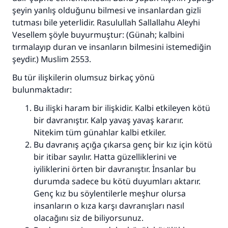
şeyin yanlış olduğunu bilmesi ve insanlardan gizli
tutması bile yeterlidir. Rasulullah Sallallahu Aleyhi
Vesellem şöyle buyurmuştur: (Günah; kalbini
tırmalayıp duran ve insanların bilmesini istemediğin
şeydir.) Muslim 2553.
Bu tür ilişkilerin olumsuz birkaç yönü
bulunmaktadır:
Bu ilişki haram bir ilişkidir. Kalbi etkileyen kötü
bir davranıştır. Kalp yavaş yavaş kararır.
Nitekim tüm günahlar kalbi etkiler.
Bu davranış açığa çıkarsa genç bir kız için kötü
bir itibar sayılır. Hatta güzelliklerini ve
iyiliklerini örten bir davranıştır. İnsanlar bu
durumda sadece bu kötü duyumları aktarır.
Genç kız bu söylentilerle meşhur olursa
insanların o kıza karşı davranışları nasıl
olacağını siz de biliyorsunuz.