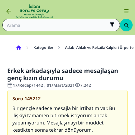
Kategoriler
Adab, Ahlak ve Rekaik/Kalpleri Ürperte
Erkek arkadaşıyla sadece mesajlaşan
genç kızın durumu
17/Recep/1442 , 01/Mart/2021
7,242
Soru
145212
Bir gençle sadece mesajla bir irtibatım var. Bu
ilişkiyi tamamen bitirmek istiyorum ancak
yapamıyorum. Mesajlaşmayı bir müddet
kestikten sonra tekrar dönüyorum.