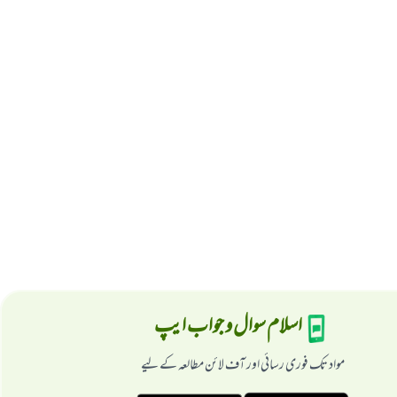
اسلام سوال و جواب ایپ
مواد تک فوری رسائی اور آف لائن مطالعہ کے لیے