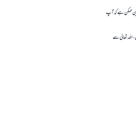
ین ممکن ہے کہ آپ
اللہ تعالی سے