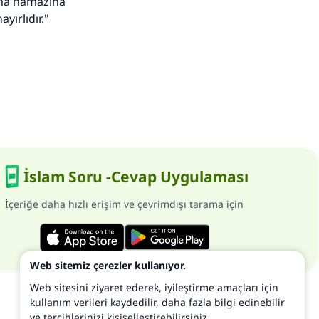
Cuma namazına
yırlıdır."
İslam Soru -Cevap Uygulaması
İçeriğe daha hızlı erişim ve çevrimdışı tarama için
Web sitemiz çerezler kullanıyor.
Web sitesini ziyaret ederek, iyileştirme amaçları için
kullanım verileri kaydedilir, daha fazla bilgi edinebilir
ve tercihlerinizi kişiselleştirebilirsiniz.