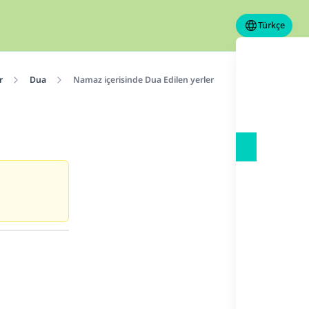
Türkçe
r
Dua
Namaz içerisinde Dua Edilen yerler