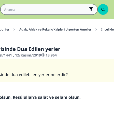
goriler
Adab, Ahlak ve Rekaik/Kalpleri Ürperten Ameller
İncelikle
isinde Dua Edilen yerler
el/1441 , 12/Kasım/2019
13,964
0
inde dua edilebilen yerler nelerdir?
olsun, Resûlullah’a salât ve selam olsun.