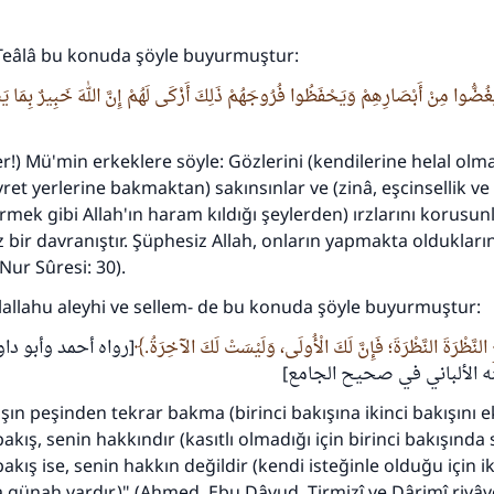
110845 Nolu Cevap, bir evliliği kurtardı.
 Teâlâ bu konuda şöyle buyurmuştur:
يَغُضُّوا مِنْ أَبْصَارِهِمْ وَيَحْفَظُوا فُرُوجَهُمْ ذَلِكَ أَزْكَى لَهُمْ إِنَّ اللهَ خَبِيرٌ بِمَا 
Ümmete cevapları ulaştırmak için bizi destekle
Rasulullah ﷺ şöyle dedi:
!) Mü'min erkeklere söyle: Gözlerini (kendilerine helal olm
 kim bir hayra yol gösterirse , hayrı yapan kişinin sevabı k
ret yerlerine bakmaktan) sakınsınlar ve (zinâ, eşcinsellik ve
ona sevap yazılır.
rmek gibi Allah'ın haram kıldığı şeylerden) ırzlarını korusunl
(MUSLIM 1893)
z bir davranıştır. Şüphesiz Allah, onların yapmakta olduklar
Nur Sûresi: 30).
llallahu aleyhi ve sellem- de bu konuda şöyle buyurmuştur:
Şimdi katkı yapın!
عِ النَّظْرَةَ النَّظْرَةَ؛ فَإِنَّ لَكَ الْأُولَى، وَلَيْسَتْ لَكَ الآخِرَةُ
رواه أحمد وأبو داو
ه الألباني في صحيح الجامع
kışın peşinden tekrar bakma (birinci bakışına ikinci bakışını 
akış, senin hakkındır (kasıtlı olmadığı için birinci bakışında
 bakış ise, senin hakkın değildir (kendi isteğinle olduğu için ik
 günah vardır.)" (Ahmed, Ebu Dâvud, Tirmizî ve Dârimî rivâye